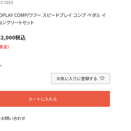
C1S53
EEDPLAY COMP/ワフー スピードプレイ コンプ ペダル イ
ョンクリートセット
22,000
税込
進呈)
す。
お気に入りに登録する
カートに入れる
のお問い合わせ