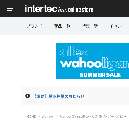
ブランド
商品一覧
特集一覧
イベント
【重要】夏期休業のお知らせ
Wahoo SPEEDPLAY COMP/ワフ
HOME
Wahoo