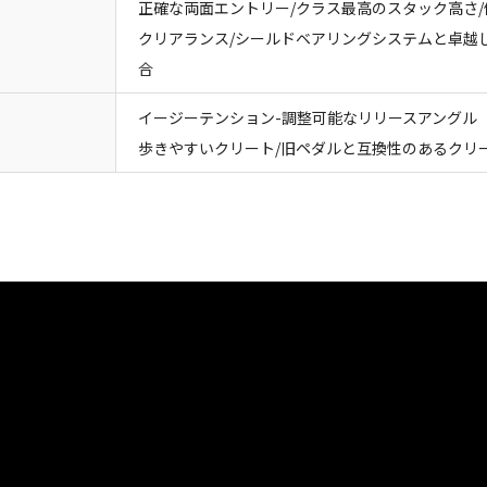
正確な両面エントリー/クラス最高のスタック高さ
クリアランス/シールドベアリングシステムと卓越
合
イージーテンション-調整可能なリリースアングル（
歩きやすいクリート/旧ペダルと互換性のあるクリ