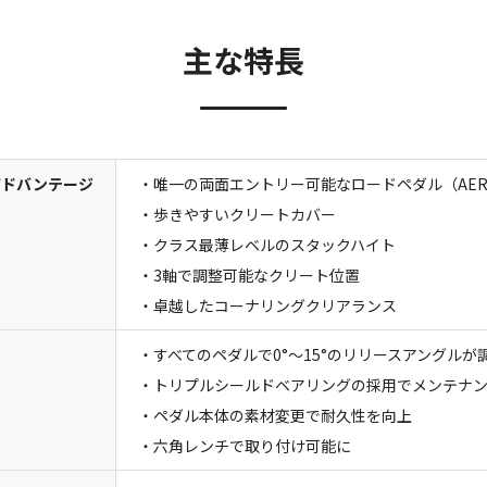
主な特長
アドバンテージ
・唯一の両面エントリー可能なロードペダル（AER
・歩きやすいクリートカバー
・クラス最薄レベルのスタックハイト
・3軸で調整可能なクリート位置
・卓越したコーナリングクリアランス
・すべてのペダルで0°～15°のリリースアングルが
・トリプルシールドベアリングの採用でメンテナ
・ペダル本体の素材変更で耐久性を向上
・六角レンチで取り付け可能に