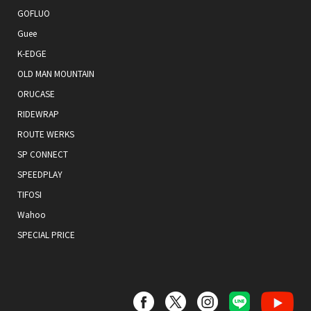
GOFLUO
Guee
K-EDGE
OLD MAN MOUNTAIN
ORUCASE
RIDEWRAP
ROUTE WERKS
SP CONNECT
SPEEDPLAY
TIFOSI
Wahoo
SPECIAL PRICE