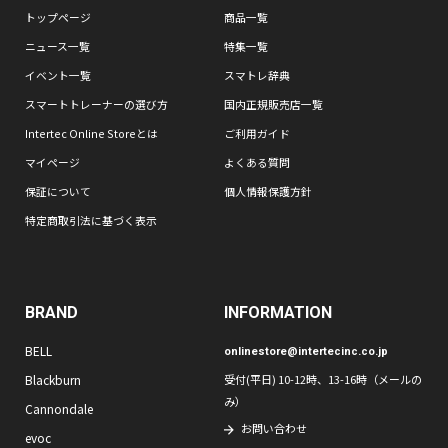
トップページ
商品一覧
ニュース一覧
特集一覧
イベント一覧
スマトレ辞典
スマートトレーナーの選び方
国内正規販売店一覧
Intertec Online Storeとは
ご利用ガイド
マイページ
よくある質問
保証について
個人情報保護方針
特定商取引法に基づく表示
BRAND
INFORMATION
BELL
onlinestore@intertecinc.co.jp
Blackburn
受付(平日) 10-12時、13-16時（メールの
み）
Cannondale
お問い合わせ
evoc