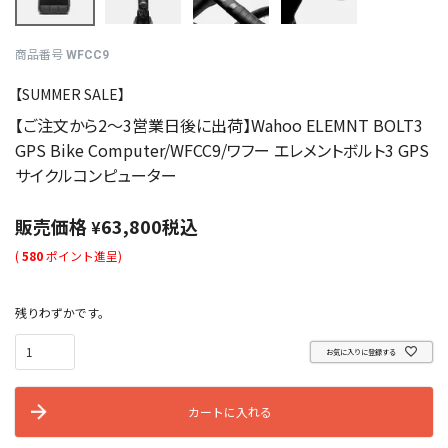
商品番号
WFCC9
【SUMMER SALE】
【ご注文から2～3営業日後に出荷】Wahoo ELEMNT BOLT3
GPS Bike Computer/WFCC9/ワフー エレメントボルト3 GPS
サイクルコンピューター
販売価格
63,800
税込
¥
(
580
ポイント進呈)
残りわずかです。
お気に入りに登録する
カートに入れる