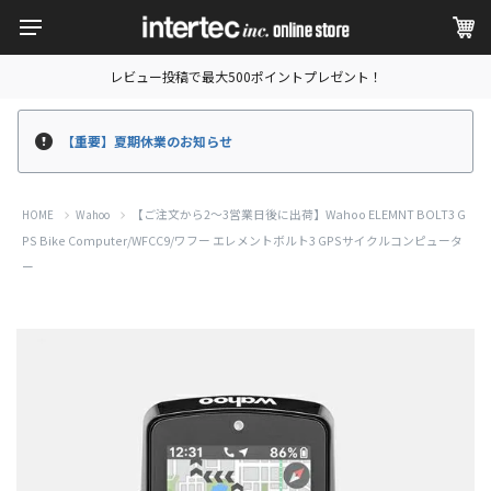
レビュー投稿で最大500ポイントプレゼント！
【重要】夏期休業のお知らせ
【ご注文から2～3営業日後に出荷】Wahoo ELEMNT BOLT3 G
HOME
Wahoo
PS Bike Computer/WFCC9/ワフー エレメントボルト3 GPSサイクルコンピュータ
ー