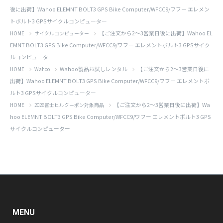
後に出荷】Wahoo ELEMNT BOLT3 GPS Bike Computer/WFCC9/ワフー エレメン
トボルト3 GPSサイクルコンピューター
【ご注文から2～3営業日後に出荷】Wahoo EL
HOME
サイクルコンピューター
EMNT BOLT3 GPS Bike Computer/WFCC9/ワフー エレメントボルト3 GPSサイク
ルコンピューター
Wahoo製品お試しレンタル
【ご注文から2～3営業日後に
HOME
Wahoo
出荷】Wahoo ELEMNT BOLT3 GPS Bike Computer/WFCC9/ワフー エレメントボ
ルト3 GPSサイクルコンピューター
【ご注文から2～3営業日後に出荷】Wa
HOME
2026富士ヒルクーポン対象商品
hoo ELEMNT BOLT3 GPS Bike Computer/WFCC9/ワフー エレメントボルト3 GPS
サイクルコンピューター
MENU