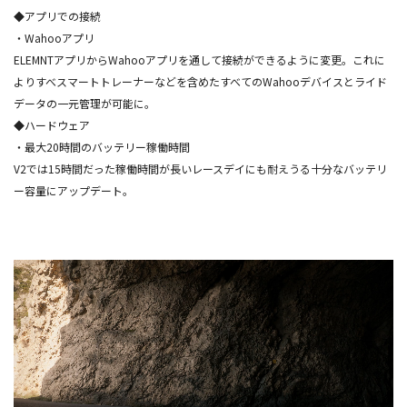
◆アプリでの接続
・Wahooアプリ
ELEMNTアプリからWahooアプリを通して接続ができるように変更。これに
よりすべスマートトレーナーなどを含めたすべてのWahooデバイスとライド
データの一元管理が可能に。
◆ハードウェア
・最大20時間のバッテリー稼働時間
V2では15時間だった稼働時間が長いレースデイにも耐えうる十分なバッテリ
ー容量にアップデート。