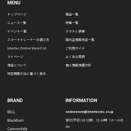
MENU
トップページ
商品一覧
ニュース一覧
特集一覧
イベント一覧
スマトレ辞典
スマートトレーナーの選び方
国内正規販売店一覧
Intertec Online Storeとは
ご利用ガイド
マイページ
よくある質問
保証について
個人情報保護方針
特定商取引法に基づく表示
BRAND
INFORMATION
BELL
onlinestore@intertecinc.co.jp
Blackburn
受付(平日) 10-12時、13-16時（メールの
み）
Cannondale