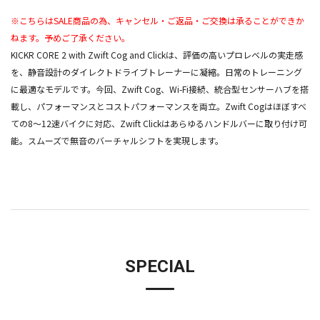
※こちらはSALE商品の為、キャンセル・ご返品・ご交換は承ることができか
ねます。予めご了承ください。
KICKR CORE 2 with Zwift Cog and Clickは、評価の高いプロレベルの実走感
を、静音設計のダイレクトドライブトレーナーに凝縮。日常のトレーニング
に最適なモデルです。今回、Zwift Cog、Wi-Fi接続、統合型センサーハブを搭
載し、パフォーマンスとコストパフォーマンスを両立。Zwift Cogはほぼすべ
ての8～12速バイクに対応、Zwift Clickはあらゆるハンドルバーに取り付け可
能。スムーズで無音のバーチャルシフトを実現します。
SPECIAL