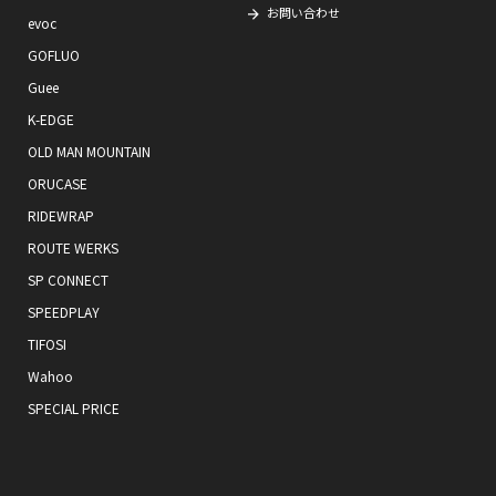
お問い合わせ
evoc
GOFLUO
Guee
K-EDGE
OLD MAN MOUNTAIN
ORUCASE
RIDEWRAP
ROUTE WERKS
SP CONNECT
SPEEDPLAY
TIFOSI
Wahoo
SPECIAL PRICE