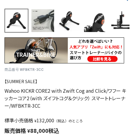
商品番号
WFBKTR-3CC
【SUMMER SALE】
Wahoo KICKR CORE2 with Zwift Cog and Click/ワフー キ
ッカーコア2（with ズイフトコグ＆クリック） スマートトレーナ
ー/WFBKTR-3CC
標準小売価格
132,000
¥
（税込）のところ
販売価格
88,000
税込
¥