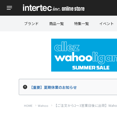
ブランド
商品一覧
特集一覧
イベント
【重要】夏期休業のお知らせ
【ご注文から2～3営業日後に出荷】Wahoo K
HOME
Wahoo