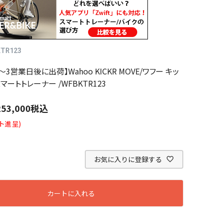
TR123
3営業日後に出荷】Wahoo KICKR MOVE/ワフー キッ
マートトレーナー /WFBKTR123
253,000
税込
ト進呈)
お気に入りに登録する
カートに入れる