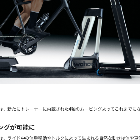
カームーブ)は、新たにトレーナーに内蔵された4軸のムービングよってこれまで
ングが可能に
カームーブ)は、ライド中の体重移動やトルクによって生まれる自然な動きは体