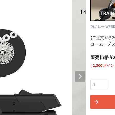
商品番号
WFBK
【ご注文から2～
カー ムーブ ス
販売価格
¥
(
2,300
ポイン