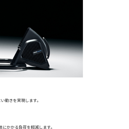
にない動きを実現します。
や車体にかかる負荷を軽減します。