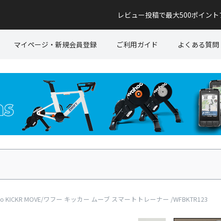
レビュー投稿で最大500ポイン
マイページ・新規会員登録
ご利用ガイド
よくある質問
ICKR MOVE/ワフー キッカー ムーブ スマートトレーナー /WFBKTR123