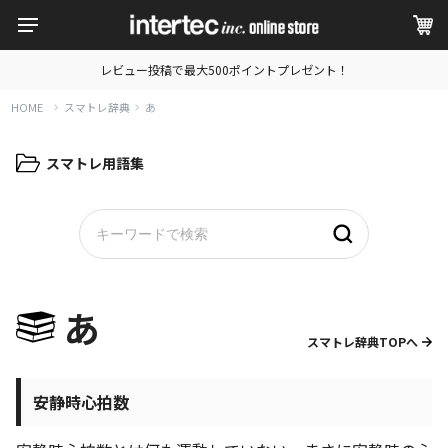
レビュー投稿で最大500ポイントプレゼント！
HOME
スマトレ辞典
あ
スマトレ用語集
あ
スマトレ辞典TOPへ
安静時心拍数