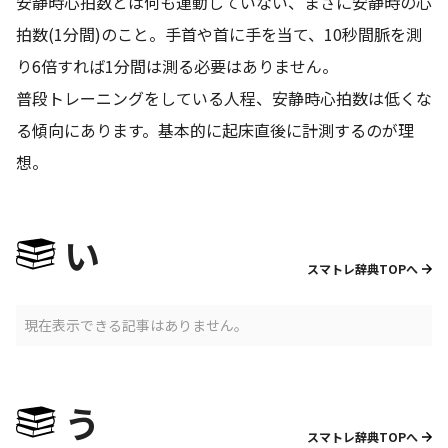
安静時心拍数とは何も運動していない、まさに安静時の心
拍数(1分間)のこと。手首や首に手を当て、10秒間脈を測
り6倍すれば1分間は測る必要はありません。
普段トレーニングをしている人程、安静時心拍数は低くな
る傾向にあります。基本的に起床直後に計測するのが理
想。
い
スマトレ辞典TOPへ
現在表示できる記事はありません。
う
スマトレ辞典TOPへ