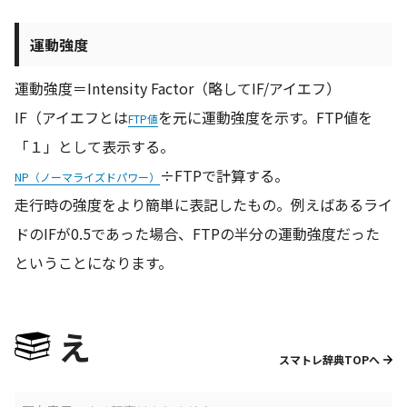
運動強度
運動強度＝Intensity Factor（略してIF/アイエフ）
IF（アイエフとは
を元に運動強度を示す。FTP値を
FTP値
「１」として表示する。
÷FTPで計算する。
NP（ノーマライズドパワー）
走行時の強度をより簡単に表記したもの。例えばあるライ
ドのIFが0.5であった場合、FTPの半分の運動強度だった
ということになります。
え
スマトレ辞典TOPへ