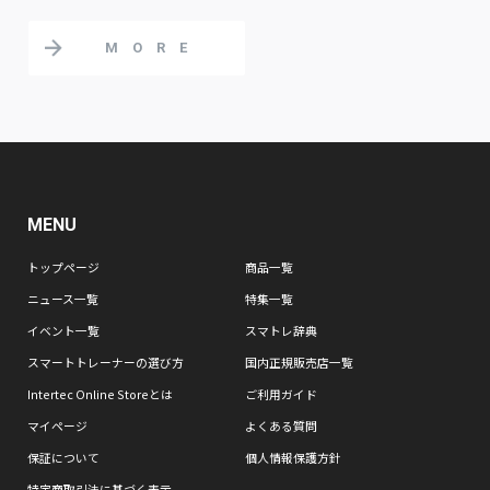
MORE
MENU
トップページ
商品一覧
ニュース一覧
特集一覧
イベント一覧
スマトレ辞典
スマートトレーナーの選び方
国内正規販売店一覧
Intertec Online Storeとは
ご利用ガイド
マイページ
よくある質問
保証について
個人情報保護方針
特定商取引法に基づく表示