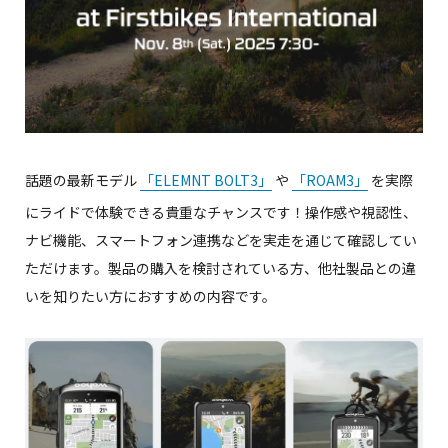
話題の最新モデル
「ELEMNT BOLT3」
や
「ROAM3」
を実際
にライドで体験できる貴重なチャンスです！操作感や視認性、
ナビ機能、スマートフォン連携などを実走を通じて確認してい
ただけます。製品の購入を検討されている方、他社製品との違
いを知りたい方におすすめの内容です。