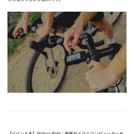
【イベント名】Wahoo Ride：最新サイクルコンピューターを