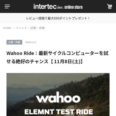
レビュー投稿で最大500ポイントプレゼント！
HOME
イベント
試乗・体験
試乗・体験
2025.11.8
Wahoo Ride：最新サイクルコンピューターを試
せる絶好のチャンス【 11月8日(土)】