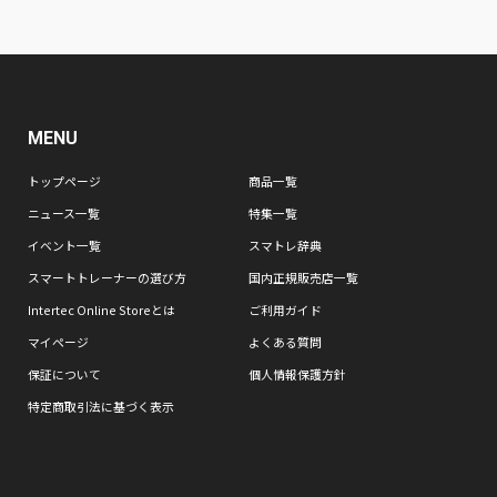
MENU
トップページ
商品一覧
ニュース一覧
特集一覧
イベント一覧
スマトレ辞典
スマートトレーナーの選び方
国内正規販売店一覧
Intertec Online Storeとは
ご利用ガイド
マイページ
よくある質問
保証について
個人情報保護方針
特定商取引法に基づく表示