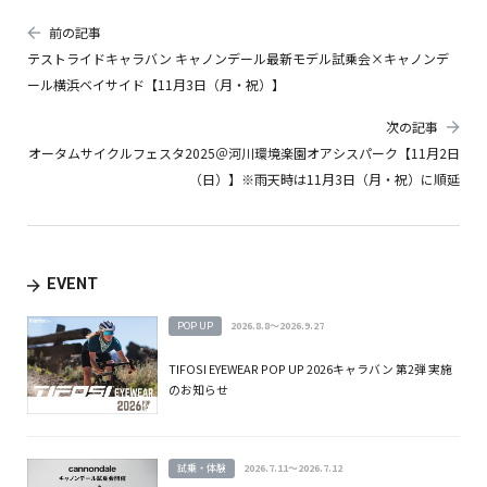
前の記事
テストライドキャラバン キャノンデール最新モデル試乗会×キャノンデ
ール横浜ベイサイド【11月3日（月・祝）】
次の記事
オータムサイクルフェスタ2025＠河川環境楽園オアシスパーク【11月2日
（日）】※雨天時は11月3日（月・祝）に順延
EVENT
POP UP
2026.8.8～2026.9.27
TIFOSI EYEWEAR POP UP 2026キャラバン 第2弾 実施
のお知らせ
試乗・体験
2026.7.11～2026.7.12