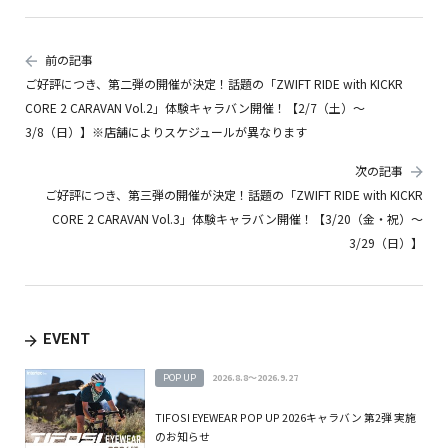
前の記事
ご好評につき、第二弾の開催が決定！話題の「ZWIFT RIDE with KICKR
CORE 2 CARAVAN Vol.2」体験キャラバン開催！【2/7（土）～
3/8（日）】※店舗によりスケジュールが異なります
次の記事
ご好評につき、第三弾の開催が決定！話題の「ZWIFT RIDE with KICKR
CORE 2 CARAVAN Vol.3」体験キャラバン開催！【3/20（金・祝）～
3/29（日）】
EVENT
POP UP
2026.8.8～2026.9.27
TIFOSI EYEWEAR POP UP 2026キャラバン 第2弾 実施
のお知らせ