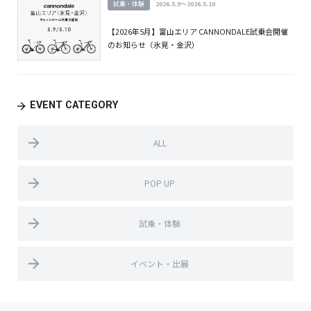
試乗・体験
2026.5.9～2026.5.10
【2026年5月】富山エリア CANNONDALE試乗会開催
のお知らせ（氷見・金沢）
EVENT CATEGORY
ALL
POP UP
試乗・体験
イベント・出展