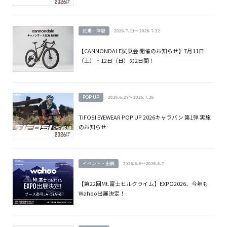
試乗・体験
2026.7.11～2026.7.12
【CANNONDALE試乗会 開催のお知らせ】7月11日
（土）・12日（日）の2日間！
POP UP
2026.6.27～2026.7.26
TIFOSI EYEWEAR POP UP 2026キャラバン 第1弾 実施
のお知らせ
イベント・出展
2026.6.6～2026.6.7
【第22回Mt.富士ヒルクライム】EXPO2026、今年も
Wahoo出展決定！