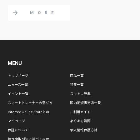
MORE
MENU
トップページ
商品一覧
ニュース一覧
特集一覧
イベント一覧
スマトレ辞典
スマートトレーナーの選び方
国内正規販売店一覧
Intertec Online Storeとは
ご利用ガイド
マイページ
よくある質問
保証について
個人情報保護方針
特定商取引法に基づく表示