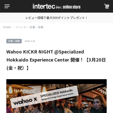
レビュー投稿で最大500ポイントプレゼント！
HOME
イベント
試乗・体験
試乗・体験
2026.3.20
Wahoo KICKR NIGHT @Specialized
Hokkaido Experience Center 開催！【3月20日
(金・祝）】