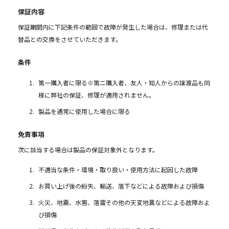
保証内容
保証期間内に下記条件の範囲で故障が発生した場合は、修理または代
替品との交換をさせていただきます。
条件
第一購入者に限る※第ニ購入者、友人・知人からの譲渡品も同
様に弊社の保証、修理が適用されません。
製品を通常に使用した場合に限る
免責事項
次に該当する場合は製品の保証対象外となります。
不適当な条件・環境・取り扱い・使用方法に起因した故障
お買い上げ後の紛失、輸送、落下などによる故障および損傷
火災、地震、水害、落雷その他の天変地異などによる故障およ
び損傷