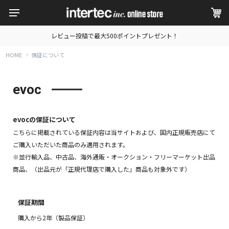
レビュー投稿で最大500ポイントプレゼント！
HOME
保証について
evoc
evocの保証について
こちらに掲載されている保証内容は当サイトおよび、国内正規販売店にて
ご購入いただいた商品のみ適用されます。
※並行輸入品、中古品、海外通販・オークション・フリーマーケット出品
商品、（出品元が「正規代理店で購入した」商品も対象外です）
保証期間
購入から2年（製品保証）