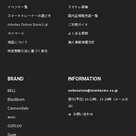
イベント一覧
スマトレ辞典
スマートトレーナーの選び方
国内正規販売店一覧
Intertec Online Storeとは
ご利用ガイド
マイページ
よくある質問
保証について
個人情報保護方針
特定商取引法に基づく表示
BRAND
INFORMATION
BELL
onlinestore@intertecinc.co.jp
Blackburn
受付(平日) 10-12時、13-16時（メールの
み）
Cannondale
お問い合わせ
evoc
GOFLUO
Guee