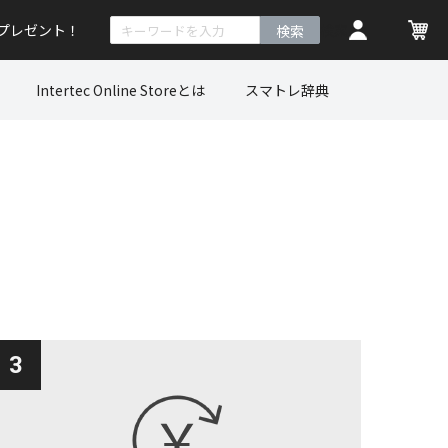
トプレゼント！
検索
Intertec Online Storeとは
スマトレ辞典
3