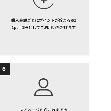
購入金額ごとにポイントが貯まる
※3
1pt＝1円としてご利用いただけます
6
マイページからこれまでの