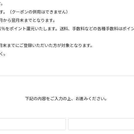
す。
けます。（クーポンの併用はできません）
月から翌月末までとなります。
1％をポイント還元いたします。送料、手数料などの各種手数料はポイ
前月末までにご登録いただいた方が対象となります。
除く。
下記の内容をご入力の上、お進みください。