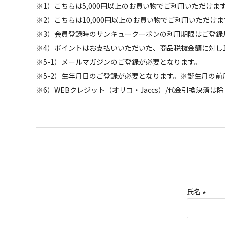
※1）こちらは5,000円以上のお買い物でご利用いただけま
※2）こちらは10,000円以上のお買い物でご利用いただ
※3）会員登録時のサンキュークーポンの利用期限はご登録
※4）ポイントはお支払いいただいた、商品税抜金額に対し
※5-1）メールマガジンのご登録が必要となります。
※5-2）生年月日のご登録が必要となります。※誕生月の
※6）WEBクレジット（オリコ・Jaccs）/代金引換決済は
氏名
(
必