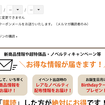
と変更できません
クーポンメールをお送りいたします。（メルマガ購読者のみ）
ジンの購読
(
必
須
)