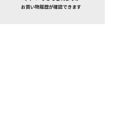
お買い物履歴が確認できます