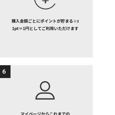
購入金額ごとにポイントが貯まる
※3
1pt＝1円としてご利用いただけます
6
マイページからこれまでの