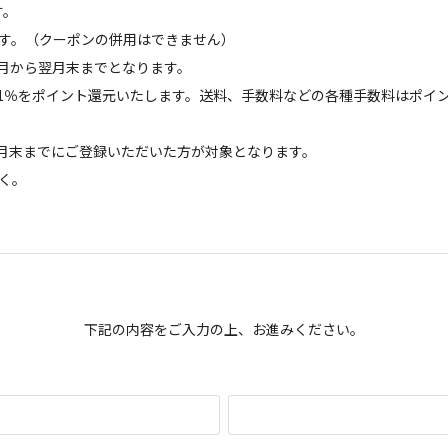
す。
けます。（クーポンの併用はできません）
月から翌月末までとなります。
1％をポイント還元いたします。送料、手数料などの各種手数料はポイ
前月末までにご登録いただいた方が対象となります。
除く。
下記の内容をご入力の上、お進みください。