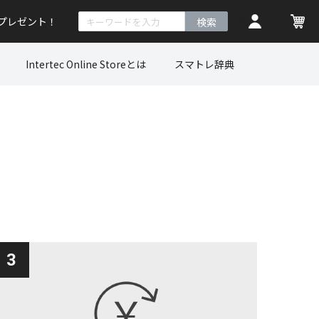
トプレゼント！
検索
Intertec Online Storeとは
スマトレ辞典
3