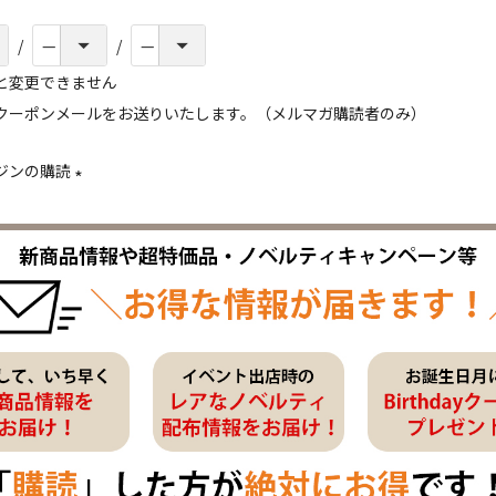
と変更できません
クーポンメールをお送りいたします。（メルマガ購読者のみ）
ジンの購読
(
必
須
)