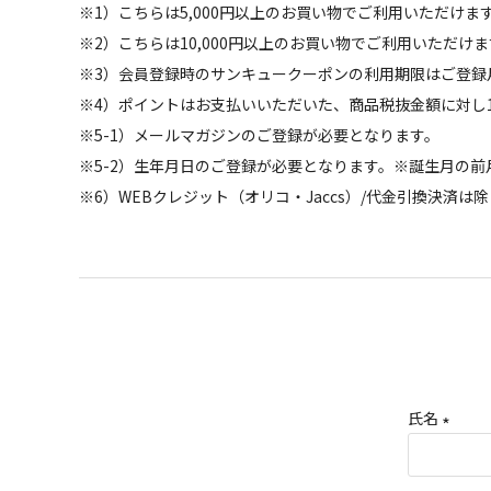
※1）こちらは5,000円以上のお買い物でご利用いただけま
※2）こちらは10,000円以上のお買い物でご利用いただ
※3）会員登録時のサンキュークーポンの利用期限はご登録
※4）ポイントはお支払いいただいた、商品税抜金額に対し
※5-1）メールマガジンのご登録が必要となります。
※5-2）生年月日のご登録が必要となります。※誕生月の
※6）WEBクレジット（オリコ・Jaccs）/代金引換決済は
氏名
(
必