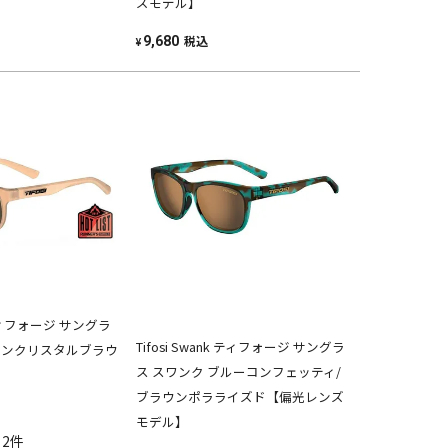
ズモデル】
税込
9,680
¥
o ティフォージ サングラ
Tifosi Swank ティフォージ サングラ
テンクリスタルブラウ
ス スワンク ブルーコンフェッティ/
ブラウンポラライズド【偏光レンズ
モデル】
2件