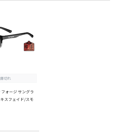
庫切れ
o ティフォージ サングラ
ニキスフェイド/スモ