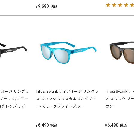
税込
9,680
¥
 ティフォージ サングラ
Tifosi Swank ティフォージ サングラ
Tifosi Swan
ンブラック/スモー
ス スワンク クリスタルスカイブル
ス スワンク ブ
偏光レンズモデ
ー/スモークブライトブルー
ウン
税込
税込
6,490
6,490
¥
¥