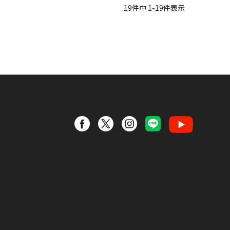
19
件中
1
-
19
件表示