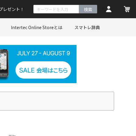
トプレゼント！
検索
Intertec Online Storeとは
スマトレ辞典
価格が安い順
価格が高い順
レビュー順