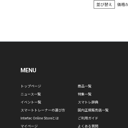
並び替え
価格
MENU
トップページ
商品一覧
ニュース一覧
特集一覧
イベント一覧
スマトレ辞典
スマートトレーナーの選び方
国内正規販売店一覧
Intertec Online Storeとは
ご利用ガイド
マイページ
よくある質問