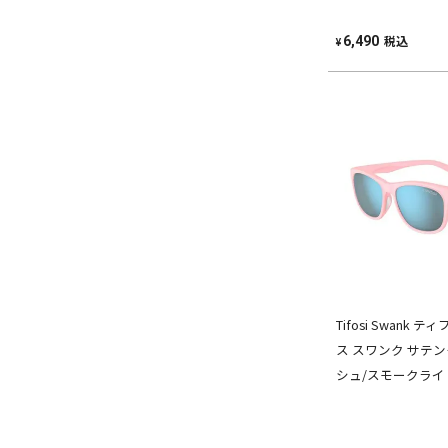
税込
6,490
¥
Tifosi Swank
ス スワンク サテ
シュ/スモークライ