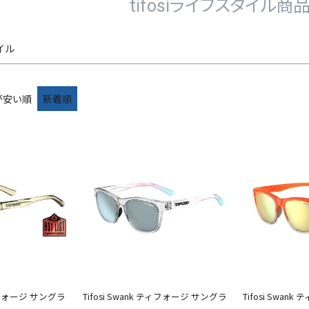
tifosiライフスタイル商
検索
タイル
が安い順
新着順
 ティフォージ サングラ
Tifosi Swank ティフォージ サングラ
Tifosi Swan