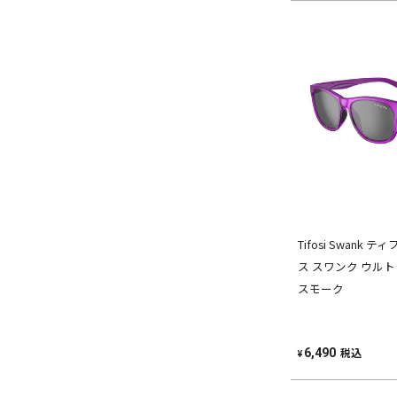
Tifosi Swank
ス スワンク ウル
スモーク
税込
6,490
¥