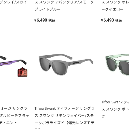
ルデンレイ/スカイ
ス スワンク アバンクリア/スモーク
ス スワンク オ
ブライトブルー
ークイエロー
税込
税込
6,490
6,490
¥
¥
Tifosi Swan
 ティフォージ サングラ
Tifosi Swank ティフォージ サングラ
ス スワンク ボ
スタルピーチブラッ
ス スワンク サテンウェイパー/スモ
ク
ディエント
ークポラライズド【偏光レンズモデ