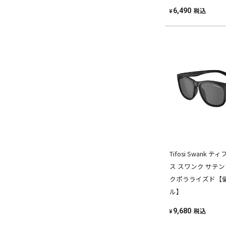
税込
6,490
¥
Tifosi Swank
ス スワンク サテ
クポラライズド【
ル】
税込
9,680
¥