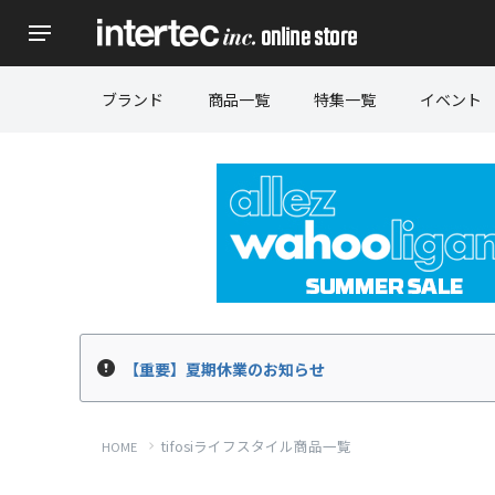
ブランド
商品一覧
特集一覧
イベント
キーワード
【重要】夏期休業のお知らせ
価格
tifosiライフスタイル商品一覧
HOME