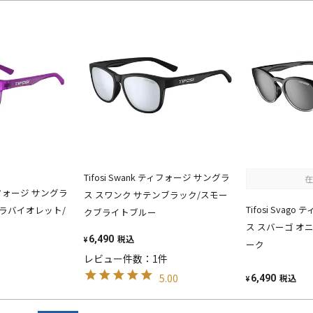
Tifosi Swank ティフォージ サングラ
在
 ティフォージ サングラ
ス スワンク サテンブラック/スモー
Tifosi Svag
トラバイオレット/
クブライトブルー
ス スバーゴ オ
税込
6,490
¥
ーク
レビュー件数：1件
5.00
税込
6,490
¥