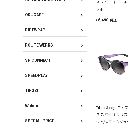
ス スバーゴ ゴー
ブルー
ORUCASE
税込
6,490
¥
RIDEWRAP
ROUTE WERKS
SP CONNECT
SPEEDPLAY
TIFOSI
Wahoo
Tifosi Svago
ス スバーゴ クリ
SPECIAL PRICE
シュ/スモークグラ