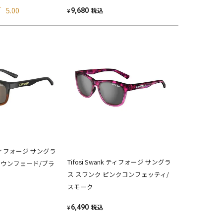
5.00
税込
9,680
¥
k ティフォージ サングラ
Tifosi Swank ティフォージ サングラ
ラウンフェード/ブラ
ス スワンク ピンクコンフェッティ/
スモーク
税込
6,490
¥