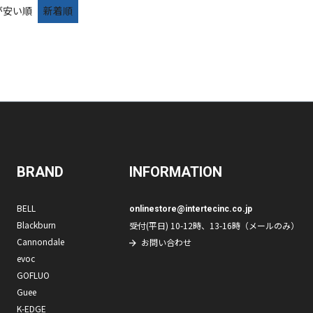
が安い順
新着順
BRAND
INFORMATION
BELL
onlinestore@intertecinc.co.jp
Blackburn
受付(平日) 10-12時、13-16時（メールのみ）
Cannondale
お問い合わせ
evoc
GOFLUO
Guee
K-EDGE