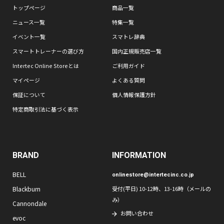
トップページ
商品一覧
ニュース一覧
特集一覧
イベント一覧
スマトレ辞典
スマートトレーナーの選び方
国内正規販売店一覧
Intertec Online Storeとは
ご利用ガイド
マイページ
よくある質問
保証について
個人情報保護方針
特定商取引法に基づく表示
BRAND
INFORMATION
BELL
onlinestore@intertecinc.co.jp
Blackburn
受付(平日) 10-12時、13-16時（メールの
み）
Cannondale
お問い合わせ
evoc