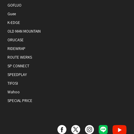
GOFLUO
Guee
K-EDGE
OLD MAN MOUNTAIN
ORUCASE
RIDEWRAP
ROUTE WERKS
SP CONNECT
SPEEDPLAY
TIFOSI
Wahoo
SPECIAL PRICE