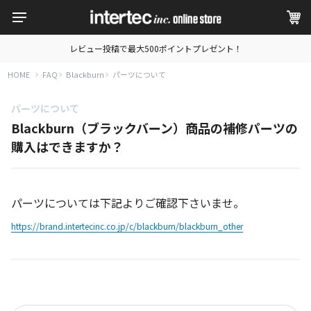
レビュー投稿で最大500ポイントプレゼント！
HOME
FAQ
Blackburn
パーツについて
パーツについて
Blackburn（ブラックバーン）商品の補修パーツの
購入はできますか？
パーツについては下記よりご確認下さいませ。
https://brand.intertecinc.co.jp/c/blackburn/blackburn_other