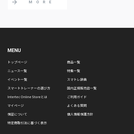
MORE
MENU
トップページ
商品一覧
ニュース一覧
特集一覧
イベント一覧
スマトレ辞典
スマートトレーナーの選び方
国内正規販売店一覧
Intertec Online Storeとは
ご利用ガイド
マイページ
よくある質問
保証について
個人情報保護方針
特定商取引法に基づく表示