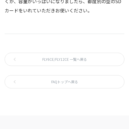
くか、容量がいっぱいになりましたら、都度別の空のSD
カードをいれていただきお使いください。
FLY6CE/FLY12CE 一覧へ戻る
FAQトップへ戻る