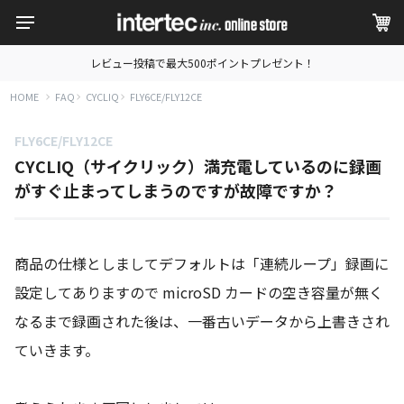
レビュー投稿で最大500ポイントプレゼント！
HOME
FAQ
CYCLIQ
FLY6CE/FLY12CE
FLY6CE/FLY12CE
CYCLIQ（サイクリック）満充電しているのに録画
がすぐ止まってしまうのですが故障ですか？
商品の仕様としましてデフォルトは「連続ループ」録画に
設定してありますので microSD カードの空き容量が無く
なるまで録画された後は、一番古いデータから上書きされ
ていきます。