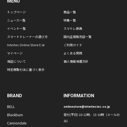
MENU
トップページ
商品一覧
ニュース一覧
特集一覧
イベント一覧
スマトレ辞典
スマートトレーナーの選び方
国内正規販売店一覧
Intertec Online Storeとは
ご利用ガイド
マイページ
よくある質問
保証について
個人情報保護方針
特定商取引法に基づく表示
BRAND
INFORMATION
BELL
onlinestore@intertecinc.co.jp
Blackburn
受付(平日) 10-12時、13-16時（メールの
み）
Cannondale