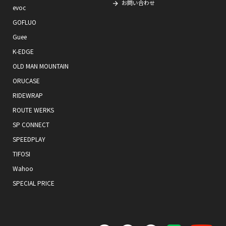
お問い合わせ
evoc
GOFLUO
Guee
K-EDGE
OLD MAN MOUNTAIN
ORUCASE
RIDEWRAP
ROUTE WERKS
SP CONNECT
SPEEDPLAY
TIFOSI
Wahoo
SPECIAL PRICE