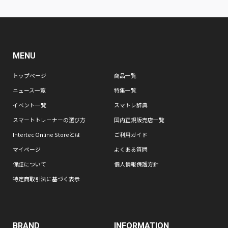
MENU
トップページ
商品一覧
ニュース一覧
特集一覧
イベント一覧
スマトレ辞典
スマートトレーナーの選び方
国内正規販売店一覧
Intertec Online Storeとは
ご利用ガイド
マイページ
よくある質問
保証について
個人情報保護方針
特定商取引法に基づく表示
BRAND
INFORMATION