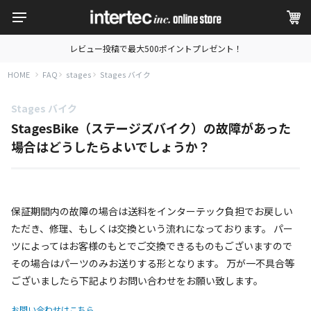
レビュー投稿で最大500ポイントプレゼント！
HOME
FAQ
stages
Stages バイク
Stages バイク
StagesBike（ステージズバイク）の故障があった
場合はどうしたらよいでしょうか？
保証期間内の故障の場合は送料をインターテック負担でお戻しい
ただき、修理、もしくは交換という流れになっております。 パー
ツによってはお客様のもとでご交換できるものもございますので
その場合はパーツのみお送りする形となります。 万が一不具合等
ございましたら下記よりお問い合わせをお願い致します。
お問い合わせはこちら