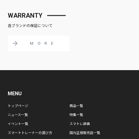
WARRANTY
各ブランドの保証について
MORE
MENU
トップページ
商品一覧
ニュース一覧
特集一覧
イベント一覧
スマトレ辞典
スマートトレーナーの選び方
国内正規販売店一覧