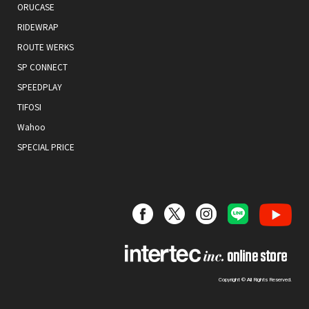
ORUCASE
RIDEWRAP
ROUTE WERKS
SP CONNECT
SPEEDPLAY
TIFOSI
Wahoo
SPECIAL PRICE
Copyright © All Rights Reserved.