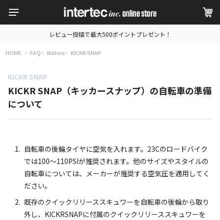
レビュー投稿で最大500ポイントプレゼント！
HOME
FAQ
Wahoo
KICKR SNAP
KICKR SNAP
KICKR SNAP（キッカースナップ）の自転車の準備
について
自転車の後輪タイヤに空気を入れます。23Cのロードバイク
では100～110PSIが推奨されます。他のサイズやスタイルの
自転車については、メーカーが推奨する空気圧を適用してく
ださい。
既存のクイックリリーススキュワーを自転車の後輪から取り
外し、KICKRSNAPに付属のクイックリリーススキュワーを