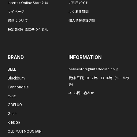
Intertec Online Storeとは
ご利用ガイド
マイページ
よくある質問
保証について
個人情報保護方針
特定商取引法に基づく表示
BRAND
INFORMATION
BELL
onlinestore@intertecinc.co.jp
Blackburn
受付(平日) 10-12時、13-16時（メールの
み）
Cannondale
お問い合わせ
evoc
GOFLUO
Guee
K-EDGE
OLD MAN MOUNTAIN