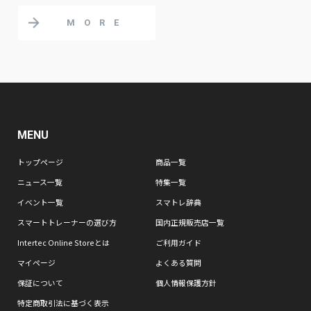
MORE
MENU
トップページ
商品一覧
ニュース一覧
特集一覧
イベント一覧
スマトレ辞典
スマートトレーナーの選び方
国内正規販売店一覧
Intertec Online Storeとは
ご利用ガイド
マイページ
よくある質問
保証について
個人情報保護方針
特定商取引法に基づく表示