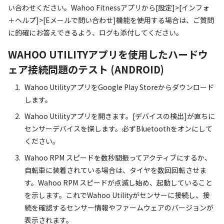
い合わせください。Wahoo Fitnessアプリから[設定]>[インフォ
＋ヘルプ]>[Eメールで問い合わせ]機能を使用する場合は、ご質問
に的確にお答えできるよう、ログも添付してください。
WAHOO UTILITYアプリを使用したハードウ
ェア接続問題のテスト (ANDROID)
Wahoo UtilityアプリをGoogle Play Storeからダウンロード
します。
Wahoo Utilityアプリを開きます。[デバイスの検出]が直ちに
センサーデバイスを探します。必ずBluetoothをオンにして
ください。
Wahoo RPM スピードを数秒間振ってアクティブにするか、
自転車に装着されている場合は、タイヤを数回回転させま
す。Wahoo RPM スピードが点滅し始め、起動していること
を示します。これでWahoo Utilityがセンサーに接続し、接
続を確認するセンサー情報やファームウェアのバージョンが
表示されます。