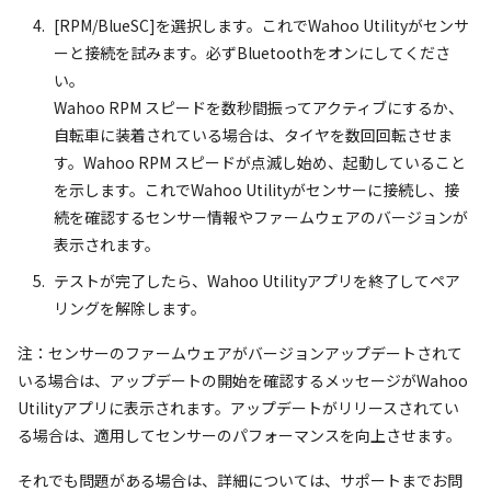
[RPM/BlueSC]を選択します。これでWahoo Utilityがセンサ
ーと接続を試みます。必ずBluetoothをオンにしてくださ
い。
Wahoo RPM スピードを数秒間振ってアクティブにするか、
自転車に装着されている場合は、タイヤを数回回転させま
す。Wahoo RPM スピードが点滅し始め、起動していること
を示します。これでWahoo Utilityがセンサーに接続し、接
続を確認するセンサー情報やファームウェアのバージョンが
表示されます。
テストが完了したら、Wahoo Utilityアプリを終了してペア
リングを解除します。
注：センサーのファームウェアがバージョンアップデートされて
いる場合は、アップデートの開始を確認するメッセージがWahoo
Utilityアプリに表示されます。アップデートがリリースされてい
る場合は、適用してセンサーのパフォーマンスを向上させます。
それでも問題がある場合は、詳細については、サポートまでお問