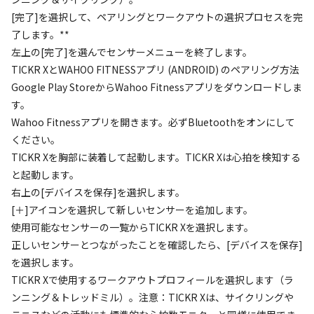
[完了]を選択して、ペアリングとワークアウトの選択プロセスを完
了します。**
左上の[完了]を選んでセンサーメニューを終了します。
TICKR XとWAHOO FITNESSアプリ (ANDROID) のペアリング方法
Google Play StoreからWahoo Fitnessアプリをダウンロードしま
す。
Wahoo Fitnessアプリを開きます。必ずBluetoothをオンにして
ください。
TICKR Xを胸部に装着して起動します。TICKR Xは心拍を検知する
と起動します。
右上の[デバイスを保存]を選択します。
[＋]アイコンを選択して新しいセンサーを追加します。
使用可能なセンサーの一覧からTICKR Xを選択します。
正しいセンサーとつながったことを確認したら、[デバイスを保存]
を選択します。
TICKR Xで使用するワークアウトプロフィールを選択します（ラ
ンニング＆トレッドミル）。注意：TICKR Xは、サイクリングや