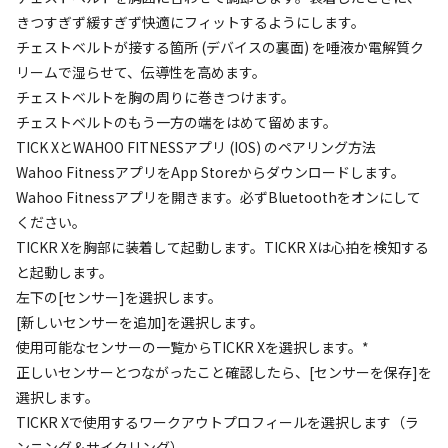
きつすぎず緩すぎず快適にフィットするようにします。
チェストベルトが接する箇所 (デバイスの裏面) を唾液か電解質ク
リームで湿らせて、伝導性を高めます。
チェストベルトを胸の周りに巻きつけます。
チェストベルトのもう一方の端をはめて留めます。
TICK XとWAHOO FITNESSアプリ (IOS) のペアリング方法
Wahoo FitnessアプリをApp Storeからダウンロードします。
Wahoo Fitnessアプリを開きます。必ずBluetoothをオンにして
ください。
TICKR Xを胸部に装着して起動します。TICKR Xは心拍を検知する
と起動します。
左下の[センサー]を選択します。
[新しいセンサーを追加]を選択します。
使用可能なセンサーの一覧からTICKR Xを選択します。*
正しいセンサーとつながったこと確認したら、[センサーを保存]を
選択します。
TICKR Xで使用するワークアウトプロフィールを選択します（ラ
ンニング＆サイクリング）。