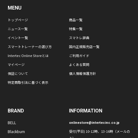
MENU
トップページ
商品一覧
ニュース一覧
特集一覧
イベント一覧
スマトレ辞典
スマートトレーナーの選び方
国内正規販売店一覧
Intertec Online Storeとは
ご利用ガイド
マイページ
よくある質問
保証について
個人情報保護方針
特定商取引法に基づく表示
BRAND
INFORMATION
BELL
onlinestore@intertecinc.co.jp
Blackburn
受付(平日) 10-12時、13-16時（メールの