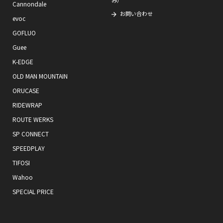
み）
Cannondale
お問い合わせ
evoc
GOFLUO
Guee
K-EDGE
OLD MAN MOUNTAIN
ORUCASE
RIDEWRAP
ROUTE WERKS
SP CONNECT
SPEEDPLAY
TIFOSI
Wahoo
SPECIAL PRICE