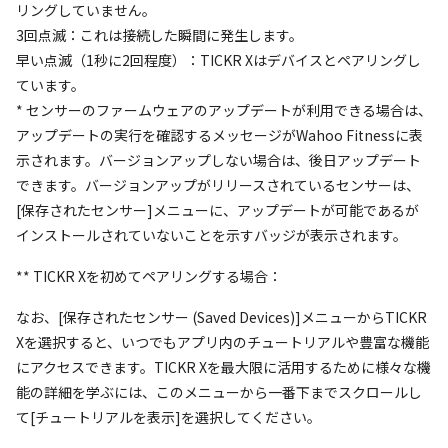
リングしていません。
3回点滅：これは接続した瞬間に発生します。
早い点滅（1秒に2回程度）：TICKR Xはデバイスとペアリングし
ています。
* センサーのファームウェアのアップデートが利用できる場合は、
アップデートの実行を確認するメッセージがWahoo Fitnessに表
示されます。バージョンアップしない場合は、後日アップデート
できます。バージョンアップがリリースされているセンサーは、
[保存されたセンサー]メニューに、アップデートが可能であるが
インストールされていないことを示すバッジが表示されます。
** TICKR Xを初めてペアリングする場合：
なお、[保存されたセンサー (Saved Devices)]メニューからTICKR
Xを選択すると、いつでもアプリ内のチュートリアルや豊富な機能
にアクセスできます。TICKR Xを最大限に活用するために様々な機
能の詳細を学ぶには、このメニューから一番下までスクロールし
て[チュートリアルを表示]を選択してください。