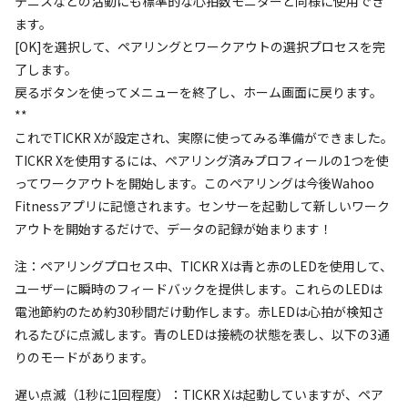
テニスなどの活動にも標準的な心拍数モニターと同様に使用でき
ます。
[OK]を選択して、ペアリングとワークアウトの選択プロセスを完
了します。
戻るボタンを使ってメニューを終了し、ホーム画面に戻ります。
**
これでTICKR Xが設定され、実際に使ってみる準備ができました。
TICKR Xを使用するには、ペアリング済みプロフィールの1つを使
ってワークアウトを開始します。このペアリングは今後Wahoo
Fitnessアプリに記憶されます。センサーを起動して新しいワーク
アウトを開始するだけで、データの記録が始まります！
注：ペアリングプロセス中、TICKR Xは青と赤のLEDを使用して、
ユーザーに瞬時のフィードバックを提供します。これらのLEDは
電池節約のため約30秒間だけ動作します。赤LEDは心拍が検知さ
れるたびに点滅します。青のLEDは接続の状態を表し、以下の3通
りのモードがあります。
遅い点滅（1秒に1回程度）：TICKR Xは起動していますが、ペア