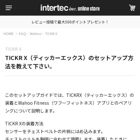
レビュー投稿で最大500ポイントプレゼント！
HOME
FAQ
Wahoo
TICKR X
TICKR X
TICKR X（ティッカーエックス）のセットアップ方
法を教えて下さい。
このセットアップガイドでは、TICKRX（ティッカーエックス）の
装着とWahoo Fitness（ワフーフィットネス）アプリとのペアリ
ングについて説明します。
TICKR Xの装着方法
センサーをチェストベルトの片側にはめ込みます。
チェストベルトを胸囲に合わせて調節します。装着したときに、