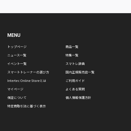
MENU
トップページ
商品一覧
ニュース一覧
特集一覧
イベント一覧
スマトレ辞典
スマートトレーナーの選び方
国内正規販売店一覧
Intertec Online Storeとは
ご利用ガイド
マイページ
よくある質問
保証について
個人情報保護方針
特定商取引法に基づく表示