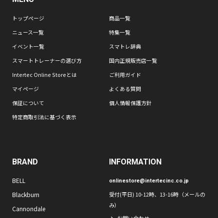
トップページ
商品一覧
ニュース一覧
特集一覧
イベント一覧
スマトレ辞典
スマートトレーナーの選び方
国内正規販売店一覧
Intertec Online Storeとは
ご利用ガイド
マイページ
よくある質問
保証について
個人情報保護方針
特定商取引法に基づく表示
BRAND
INFORMATION
BELL
onlinestore@intertecinc.co.jp
Blackburn
受付(平日) 10-12時、13-16時（メールの
み）
Cannondale