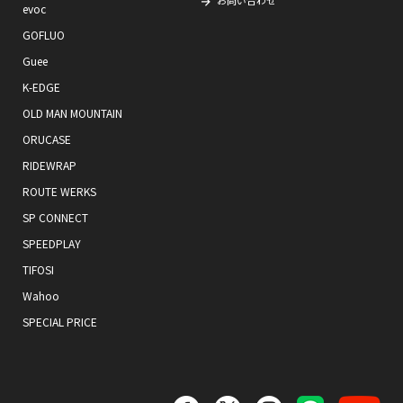
お問い合わせ
evoc
GOFLUO
Guee
K-EDGE
OLD MAN MOUNTAIN
ORUCASE
RIDEWRAP
ROUTE WERKS
SP CONNECT
SPEEDPLAY
TIFOSI
Wahoo
SPECIAL PRICE