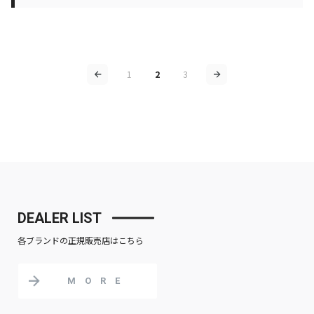
1
2
3
DEALER LIST
各ブランドの正規販売店はこちら
MORE