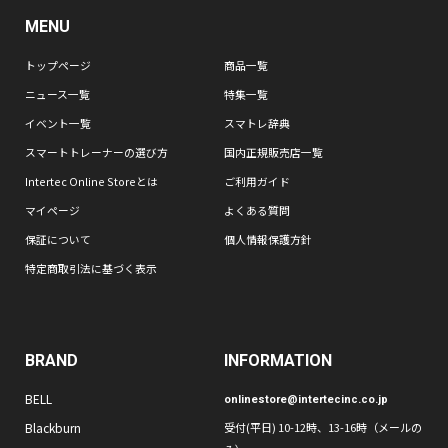
MENU
トップページ
商品一覧
ニュース一覧
特集一覧
イベント一覧
スマトレ辞典
スマートトレーナーの選び方
国内正規販売店一覧
Intertec Online Storeとは
ご利用ガイド
マイページ
よくある質問
保証について
個人情報保護方針
特定商取引法に基づく表示
BRAND
INFORMATION
BELL
onlinestore@intertecinc.co.jp
Blackburn
受付(平日) 10-12時、13-16時（メールの