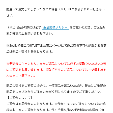
間違って注文してしまったなどの場合（※1）はこちらよりお申し込み下
さい。
（※1）返品の際には必ず
返品交換ポリシー
をご覧いただき、ご返品対
象か確認の上お問い合わせ下さい。
※SALE/特価品/OUTLET/また商品ページにて返品交換不可の記載がある商
品は返品・交換対象外となります。
※発送後のキャンセル、またご返品については必ずお受取りいただいた後
にご返送をお願い致します。受取拒否でのご返品については 一切承れませ
んのでご了承下さい。
商品の交換をご希望の場合は、一度商品を返品いただき、新たにご希望の
商品をウェブ上からご注文いただく形になりますのでご了承ください。
【ご返金について】
ご返金は商品代金のみとなります。※代金引換でのご注文についてはお客
様のお口座にご返金となります。代引手数料/振込手数料はお客様のご負