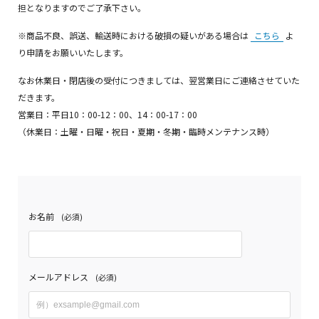
担となりますのでご了承下さい。
※商品不良、誤送、輸送時における破損の疑いがある場合は
こちら
よ
り申請をお願いいたします。
なお休業日・閉店後の受付につきましては、翌営業日にご連絡させていた
だきます。
営業日：平日10：00-12：00、14：00-17：00
（休業日：土曜・日曜・祝日・夏期・冬期・臨時メンテナンス時）
お名前
(必須)
メールアドレス
(必須)