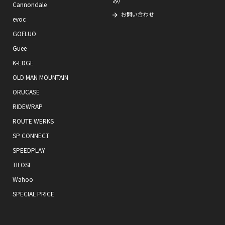
み）
Cannondale
お問い合わせ
evoc
GOFLUO
Guee
K-EDGE
OLD MAN MOUNTAIN
ORUCASE
RIDEWRAP
ROUTE WERKS
SP CONNECT
SPEEDPLAY
TIFOSI
Wahoo
SPECIAL PRICE