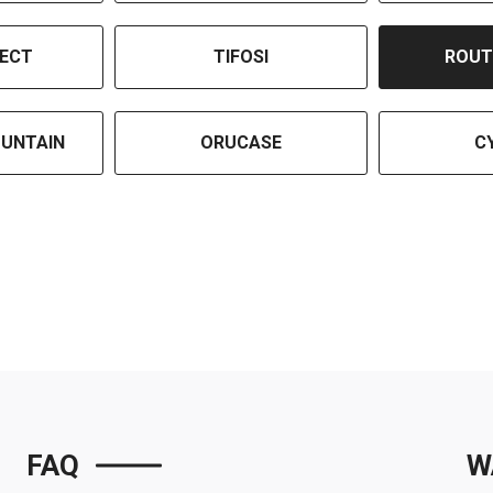
ECT
TIFOSI
ROUT
UNTAIN
ORUCASE
C
FAQ
W