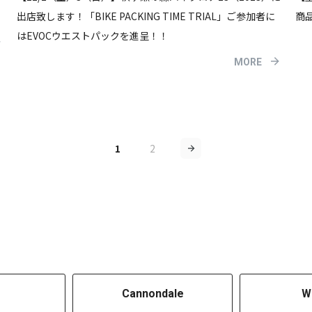
出店致します！「BIKE PACKING TIME TRIAL」ご参加者に
商
はEVOCウエストパックを進呈！！
MORE
1
2
Cannondale
W