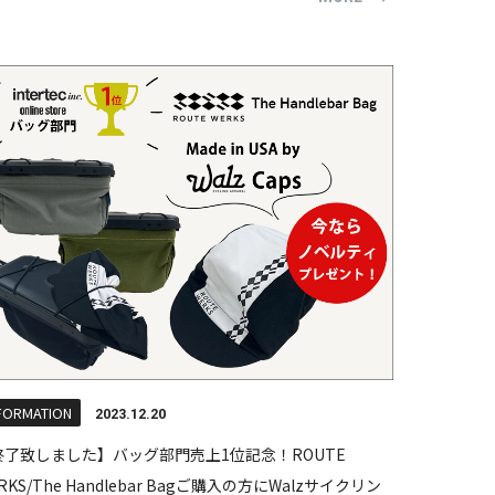
FORMATION
2023.12.20
終了致しました】バッグ部門売上1位記念！ROUTE
RKS/The Handlebar Bagご購入の方にWalzサイクリン