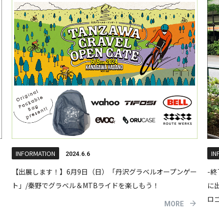
INFORMATION
IN
2024.6.6
【出展します！】6月9日（日）「丹沢グラベルオープンゲー
-終
ト」/秦野でグラベル＆MTBライドを楽しもう！
に出
ロ
MORE