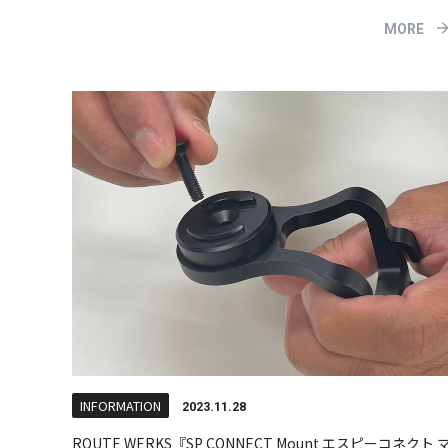
MORE
INFORMATION
2023.11.28
ROUTE WERKS『SP CONNECT Mount エスピーコネクト 