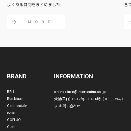
よくある質問をまとめました
各
MORE
BRAND
INFORMATION
BELL
onlinestore@intertecinc.co.jp
Blackburn
受付(平日) 10-12時、13-16時（メールのみ）
Cannondale
お問い合わせ
evoc
GOFLUO
Guee