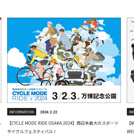
INFORMATION
IN
2024.2.22
ル
【CYCLE MODE RIDE OSAKA 2024】西日本最大のスポーツ
【
サイクルフェスティバル！
WE