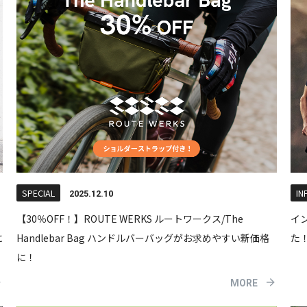
SPECIAL
IN
2025.12.10
【30％OFF！】ROUTE WERKS ルートワークス/The
イ
に
Handlebar Bag ハンドルバーバッグがお求めやすい新価格
た
に！
MORE