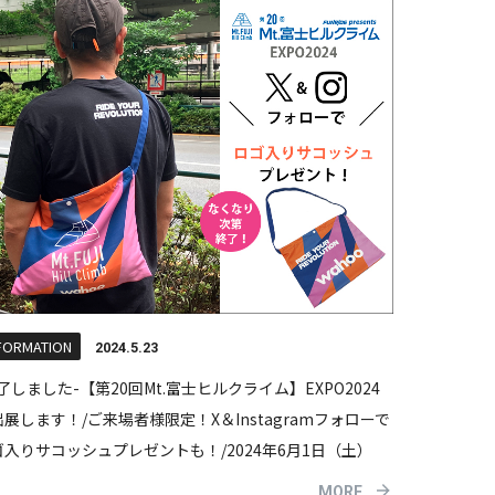
FORMATION
2024.5.23
了しました-【第20回Mt.富士ヒルクライム】EXPO2024
展します！/ご来場者様限定！X＆Instagramフォローで
ゴ入りサコッシュプレゼントも！/2024年6月1日（土）
MORE