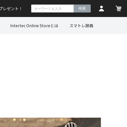
トプレゼント！
検索
Intertec Online Storeとは
スマトレ辞典