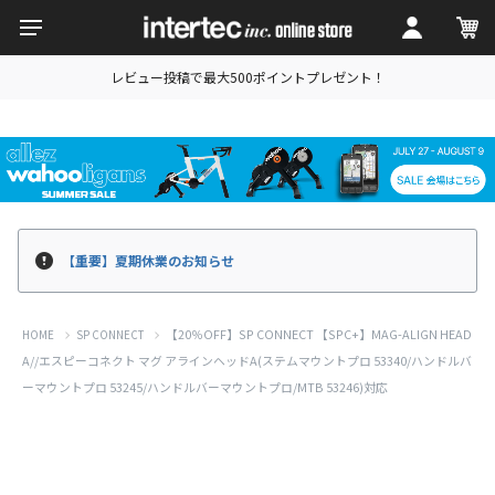
レビュー投稿で最大500ポイントプレゼント！
【重要】夏期休業のお知らせ
【20％OFF】SP CONNECT 【SPC+】MAG-ALIGN HEAD
HOME
SP CONNECT
A//エスピーコネクト マグ アラインヘッドA(ステムマウントプロ 53340/ハンドルバ
ーマウントプロ 53245/ハンドルバーマウントプロ/MTB 53246)対応