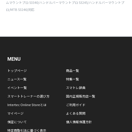
ムマウントプロ 53340/ハンドルバーマウントプロ 53245/ハンドルバーマウントプ
ロ/MTB 53246)対応
MENU
トップページ
商品一覧
ニュース一覧
特集一覧
イベント一覧
スマトレ辞典
スマートトレーナーの選び方
国内正規販売店一覧
Intertec Online Storeとは
ご利用ガイド
マイページ
よくある質問
保証について
個人情報保護方針
特定商取引法に基づく表示