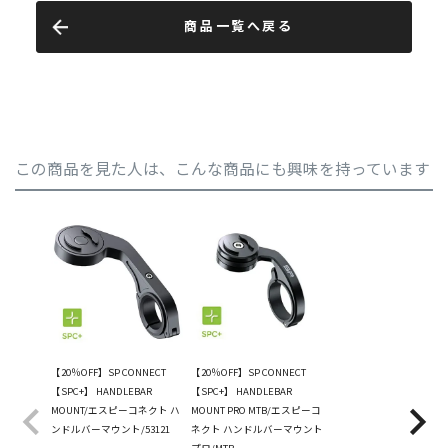
商品一覧へ戻る
この商品を見た人は、こんな商品にも興味を持っています
【20％OFF】SP CONNECT
【20％OFF】SP CONNECT
【SPC+】 HANDLEBAR
【SPC+】 HANDLEBAR
MOUNT/エスピーコネクト ハ
MOUNT PRO MTB/エスピーコ
ンドルバーマウント/53121
ネクト ハンドルバーマウント
プロ/MTB