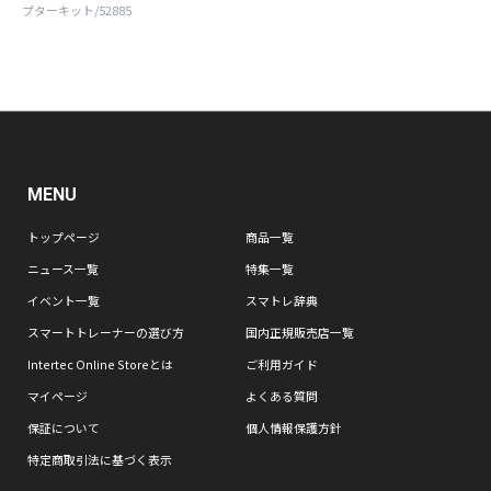
プターキット/52885
MENU
トップページ
商品一覧
ニュース一覧
特集一覧
イベント一覧
スマトレ辞典
スマートトレーナーの選び方
国内正規販売店一覧
Intertec Online Storeとは
ご利用ガイド
マイページ
よくある質問
保証について
個人情報保護方針
特定商取引法に基づく表示