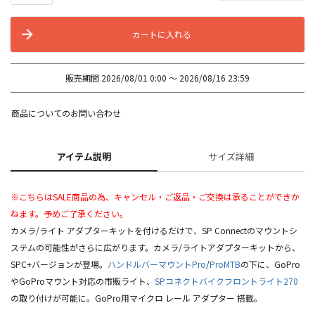
カートに入れる
販売期間
2026/08/01 0:00
〜
2026/08/16 23:59
商品についてのお問い合わせ
アイテム説明
サイズ詳細
※こちらはSALE商品の為、キャンセル・ご返品・ご交換は承ることができか
ねます。予めご了承ください。
カメラ/ライト アダプターキットを付けるだけで、SP Connectのマウントシ
ステムの可能性がさらに広がります。カメラ/ライトアダプターキットから、
SPC+バージョンが登場。
ハンドルバーマウントPro
/
ProMTB
の下に、GoPro
やGoProマウント対応の市販ライト、
SPコネクトバイクフロントライト270
の取り付けが可能に。GoPro用マイクロ レール アダプター 搭載。