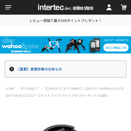
レビュー投稿で最大500ポイントプレゼント！
【重要】夏期休業のお知らせ
【20％OFF】SP CONNECT 【SPC+】CAMERA/LIGHT A
HOME
SP CONNECT
DAPTER KIT/エスピーコネクト カメラ/ライトアダプターキット/52885