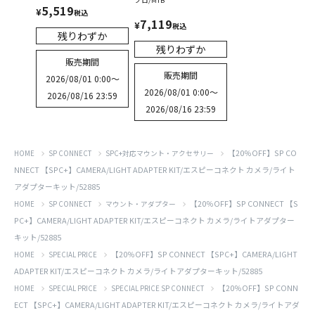
5,519
¥
税込
7,119
¥
税込
残りわずか
残りわずか
販売期間
販売期間
2026/08/01 0:00
〜
2026/08/01 0:00
〜
2026/08/16 23:59
2026/08/16 23:59
【20％OFF】SP CO
HOME
SP CONNECT
SPC+対応マウント・アクセサリー
NNECT 【SPC+】CAMERA/LIGHT ADAPTER KIT/エスピーコネクト カメラ/ライト
アダプターキット/52885
【20％OFF】SP CONNECT 【S
HOME
SP CONNECT
マウント・アダプター
PC+】CAMERA/LIGHT ADAPTER KIT/エスピーコネクト カメラ/ライトアダプター
キット/52885
【20％OFF】SP CONNECT 【SPC+】CAMERA/LIGHT
HOME
SPECIAL PRICE
ADAPTER KIT/エスピーコネクト カメラ/ライトアダプターキット/52885
【20％OFF】SP CONN
HOME
SPECIAL PRICE
SPECIAL PRICE SP CONNECT
ECT 【SPC+】CAMERA/LIGHT ADAPTER KIT/エスピーコネクト カメラ/ライトアダ