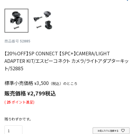
商品番号
52885
【20％OFF】SP CONNECT 【SPC+】CAMERA/LIGHT
ADAPTER KIT/エスピーコネクト カメラ/ライトアダプターキッ
ト/52885
標準小売価格
3,500
¥
（税込）のところ
販売価格
2,799
税込
¥
(
25
ポイント進呈)
残りわずかです。
お気に入りに登録する