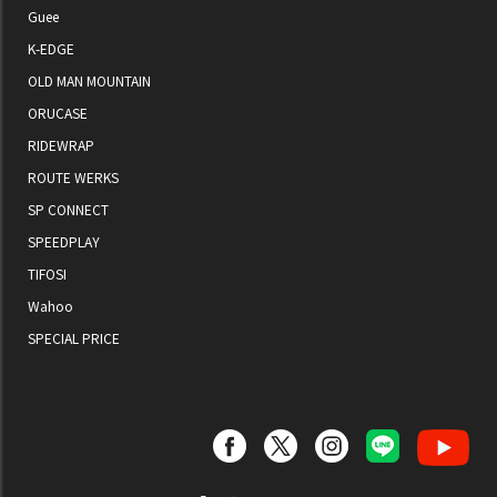
Guee
K-EDGE
OLD MAN MOUNTAIN
ORUCASE
RIDEWRAP
ROUTE WERKS
SP CONNECT
SPEEDPLAY
TIFOSI
Wahoo
SPECIAL PRICE