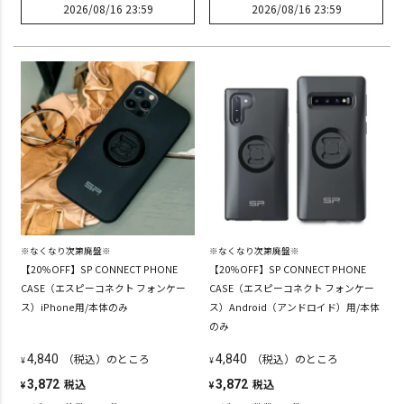
2026/08/16 23:59
2026/08/16 23:59
※なくなり次第廃盤※
※なくなり次第廃盤※
【20％OFF】SP CONNECT PHONE
【20％OFF】SP CONNECT PHONE
CASE（エスピーコネクト フォンケー
CASE（エスピーコネクト フォンケー
ス）iPhone用/本体のみ
ス）Android（アンドロイド）用/本体
のみ
（税込）のところ
（税込）のところ
4,840
4,840
¥
¥
税込
税込
3,872
3,872
¥
¥