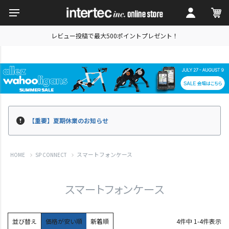
レビュー投稿で最大500ポイントプレゼント！
【重要】夏期休業のお知らせ
スマートフォンケース
HOME
SP CONNECT
スマートフォンケース
並び替え
価格が安い順
新着順
4
件中
1
-
4
件表示