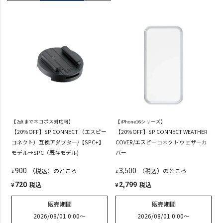
【2点までネコポス対応可】
【iPhone16シリーズ】
【20％OFF】SP CONNECT （エスピー
【20％OFF】SP CONNECT WEATHER
コネクト）互換アダプター/【SPC+】
COVER/エスピーコネクト ウェザーカ
モデル→SPC（既存モデル)
バー
（税込）のところ
（税込）のところ
900
3,500
¥
¥
税込
税込
720
2,799
¥
¥
販売期間
販売期間
2026/08/01 0:00
〜
2026/08/01 0:00
〜