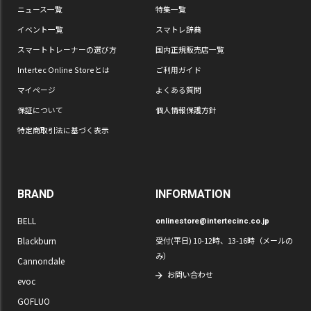
ニュース一覧
特集一覧
イベント一覧
スマトレ辞典
スマートトレーナーの選び方
国内正規販売店一覧
Intertec Online Storeとは
ご利用ガイド
マイページ
よくある質問
保証について
個人情報保護方針
特定商取引法に基づく表示
BRAND
INFORMATION
BELL
onlinestore@intertecinc.co.jp
Blackburn
受付(平日) 10-12時、13-16時（メールの
み）
Cannondale
お問い合わせ
evoc
GOFLUO