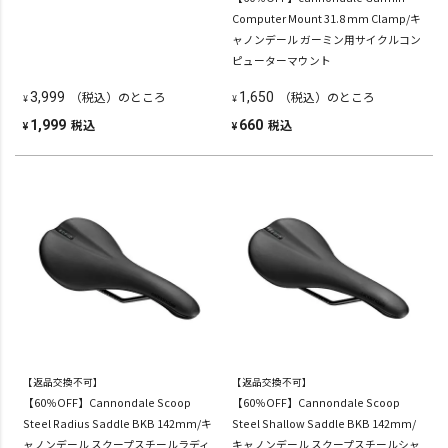
Computer Mount 31.8 mm Clamp/キ
ャノンデール ガーミン用サイクルコン
ピューターマウント
（税込）のところ
（税込）のところ
3,999
1,650
¥
¥
税込
税込
1,999
660
¥
¥
【返品交換不可】
【返品交換不可】
【60％OFF】Cannondale Scoop
【60％OFF】Cannondale Scoop
Steel Radius Saddle BKB 142mm/キ
Steel Shallow Saddle BKB 142mm/
ャノンデール スクープスチールラディ
キャノンデール スクープスチールシャ