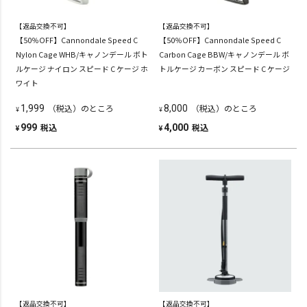
【返品交換不可】
【返品交換不可】
【50％OFF】Cannondale Speed C
【50％OFF】Cannondale Speed C
Nylon Cage WHB/キャノンデール ボト
Carbon Cage BBW/キャノンデール ボ
ルケージ ナイロン スピード C ケージ ホ
トルケージ カーボン スピード C ケージ
ワイト
（税込）のところ
（税込）のところ
1,999
8,000
¥
¥
税込
税込
999
4,000
¥
¥
【返品交換不可】
【返品交換不可】