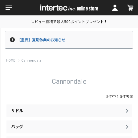
レビュー投稿で最大500ポイントプレゼント！
【重要】夏期休業のお知らせ
Cannondale
HOME
Cannondale
5
件中
1
-
5
件表示
サドル
バッグ