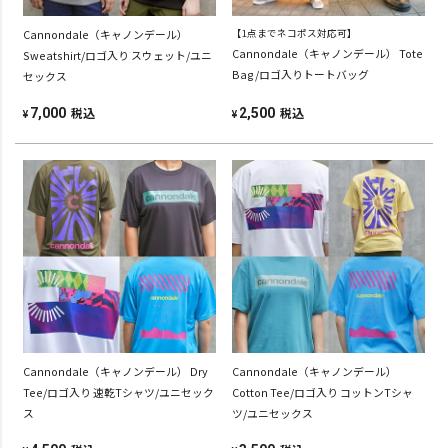
Cannondale（キャノンデール）
【1点までネコポス対応可】
Cannondale（キャノンデール） Tote
Sweatshirt/ロゴ入り スウェット/ユニ
Bag/ロゴ入りトートバッグ
セックス
税込
税込
7,000
2,500
¥
¥
Cannondale（キャノンデール） Dry
Cannondale（キャノンデール）
Tee/ロゴ入り 速乾Tシャツ/ユニセック
Cotton Tee/ロゴ入り コットンTシャ
ス
ツ/ユニセックス