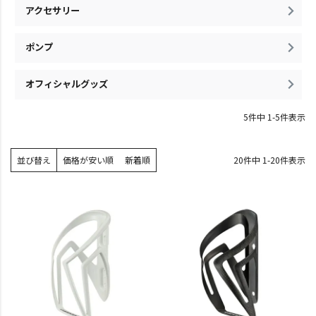
アクセサリー
ポンプ
オフィシャルグッズ
5
件中
1
-
5
件表示
並び替え
価格が安い順
新着順
20
件中
1
-
20
件表示