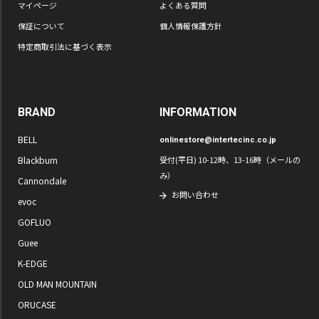
マイページ
よくある質問
保証について
個人情報保護方針
特定商取引法に基づく表示
BRAND
INFORMATION
BELL
onlinestore@intertecinc.co.jp
Blackburn
受付(平日) 10-12時、13-16時（メールの
み）
Cannondale
お問い合わせ
evoc
GOFLUO
Guee
K-EDGE
OLD MAN MOUNTAIN
ORUCASE