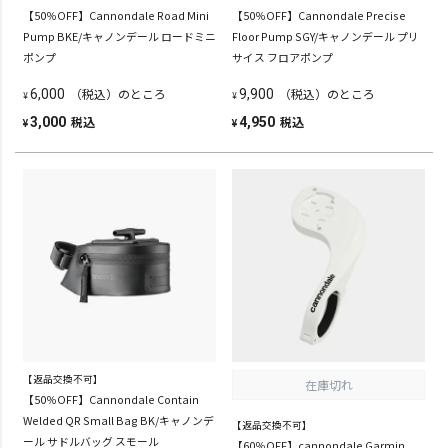
【50％OFF】Cannondale Road Mini
【50％OFF】Cannondale Precise
Pump BKE/キャノンデール ロードミニ
Floor Pump SGY/キャノンデール プリ
ポンプ
サイス フロアポンプ
（税込）のところ
（税込）のところ
6,000
9,900
¥
¥
税込
税込
3,000
4,950
¥
¥
【返品交換不可】
在庫切れ
【50％OFF】Cannondale Contain
Welded QR Small Bag BK/キャノンデ
【返品交換不可】
ール サドルバッグ スモール
【60％OFF】cannondale Garmin