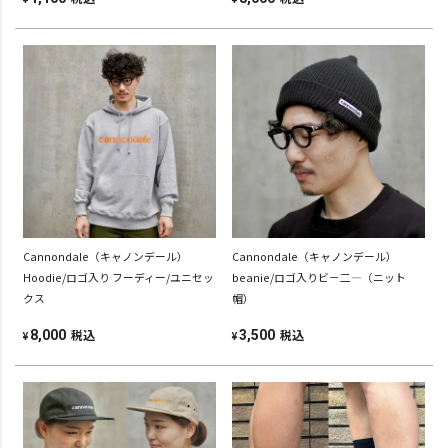
Cannondale（キャノンデール）
Cannondale（キャノンデール）
Hoodie/ロゴ入り フーディー/ユニセッ
beanie/ロゴ入りビ－二―（ニット
クス
帽）
税込
税込
8,000
3,500
¥
¥