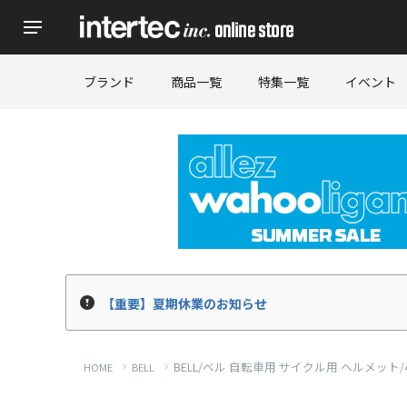
ブランド
商品一覧
特集一覧
イベント
【重要】夏期休業のお知らせ
BELL/ベル 自転車用 サイクル用 ヘルメット/4F
HOME
BELL