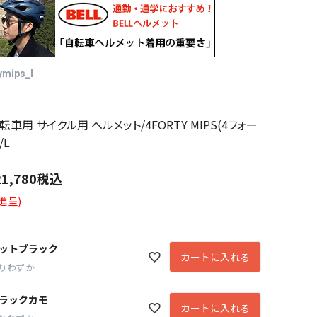
ymips_l
自転車用 サイクル用 ヘルメット/4FORTY MIPS(4フォー
/L
21,780
税込
進呈)
ットブラック
カートに入れる
りわずか
ラックカモ
カートに入れる