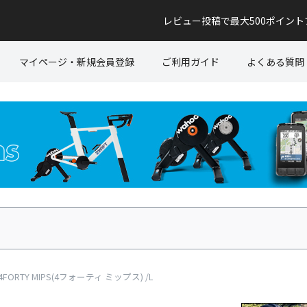
レビュー投稿で最大500ポイン
マイページ・新規会員登録
ご利用ガイド
よくある質問
ORTY MIPS(4フォーティ ミップス) /L