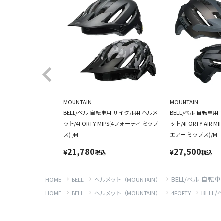
MOUNTAIN
MOUNTAIN
BELL/ベル 自転車用 サイクル用 ヘルメ
BELL/ベル 自転車
ット/4FORTY MIPS(4フォーティ ミップ
ット/4FORTY AIR 
ス) /M
エアー ミップス)/M
21,780
27,500
¥
¥
税込
税込
BELL/ベル 自転
HOME
BELL
ヘルメット（MOUNTAIN）
BELL
HOME
BELL
ヘルメット（MOUNTAIN）
4FORTY