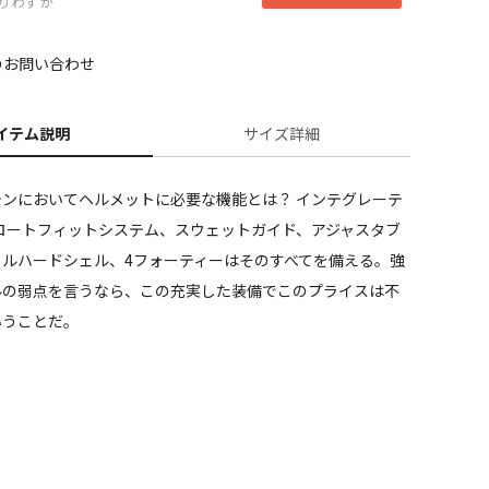
りわずか
のお問い合わせ
イテム説明
サイズ詳細
マットブラック
ンにおいてヘルメットに必要な機能とは？ インテグレーテ
フロートフィットシステム、スウェットガイド、アジャスタブ
フルハードシェル、4フォーティーはそのすべてを備える。強
ルの弱点を言うなら、この充実した装備でこのプライスは不
いうことだ。