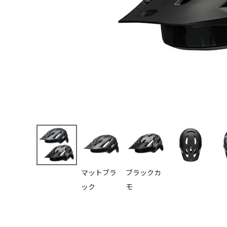
マットブラ
ブラックカ
ック
モ