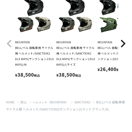
MOUNTAIN
MOUNTAIN
MOUNTAIN
BELL/ベル 自転車用 サイクル
BELL/ベル 自転車用 サイクル
BELL/ベル 自転車用 サイ
用 ヘルメット/SANCTION2
用 ヘルメット/SANCTION2
用 ヘルメット/SANCTION
DLX MIPS(サンクション2 DLX
DLX MIPS(サンクション2 DLX
ンクション2)XS/S
MIPS)/M
MIPS)/Lサイズ
26,400
¥
税込
38,500
38,500
¥
¥
税込
税込
BELL/ベル 自転車用
HOME
BELL
ヘルメット（MOUNTAIN）
SANCTION2
サイクル用 ヘルメット/SANCTION2(サンクション2)マットブラック/XL