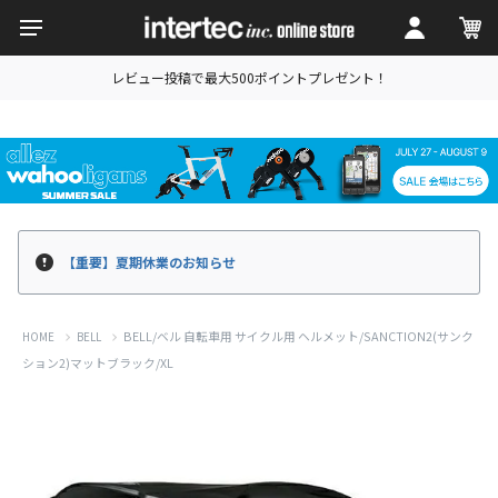
レビュー投稿で最大500ポイントプレゼント！
【重要】夏期休業のお知らせ
BELL/ベル 自転車用 サイクル用 ヘルメット/SANCTION2(サンク
HOME
BELL
ション2)マットブラック/XL