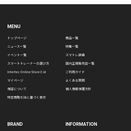
MENU
トップページ
商品一覧
ニュース一覧
特集一覧
イベント一覧
スマトレ辞典
スマートトレーナーの選び方
国内正規販売店一覧
Intertec Online Storeとは
ご利用ガイド
マイページ
よくある質問
保証について
個人情報保護方針
特定商取引法に基づく表示
BRAND
INFORMATION