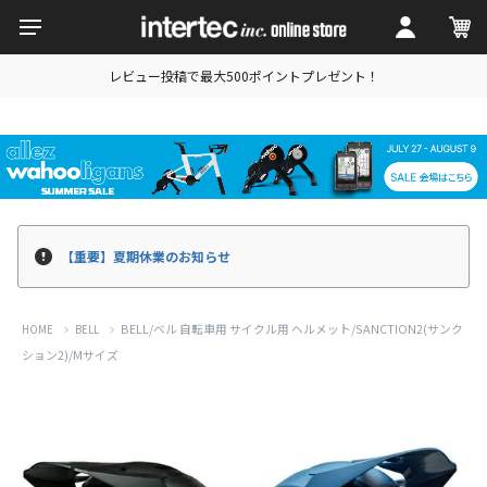
レビュー投稿で最大500ポイントプレゼント！
【重要】夏期休業のお知らせ
BELL/ベル 自転車用 サイクル用 ヘルメット/SANCTION2(サンク
HOME
BELL
ション2)/Mサイズ