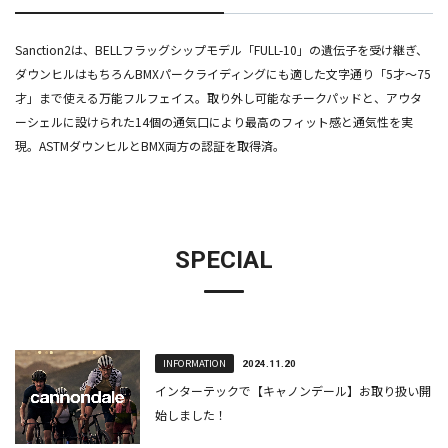
Sanction2は、BELLフラッグシップモデル「FULL-10」の遺伝子を受け継ぎ、
ダウンヒルはもちろんBMXパークライディングにも適した文字通り「5才～75
才」まで使える万能フルフェイス。取り外し可能なチークパッドと、アウタ
ーシェルに設けられた14個の通気口により最高のフィット感と通気性を実
現。ASTMダウンヒルとBMX両方の認証を取得済。
SPECIAL