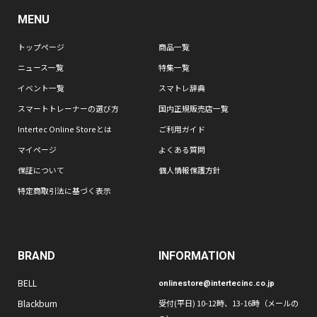
MENU
トップページ
商品一覧
ニュース一覧
特集一覧
イベント一覧
スマトレ辞典
スマートトレーナーの選び方
国内正規販売店一覧
Intertec Online Storeとは
ご利用ガイド
マイページ
よくある質問
保証について
個人情報保護方針
特定商取引法に基づく表示
BRAND
INFORMATION
BELL
onlinestore@intertecinc.co.jp
Blackburn
受付(平日) 10-12時、13-16時（メールの