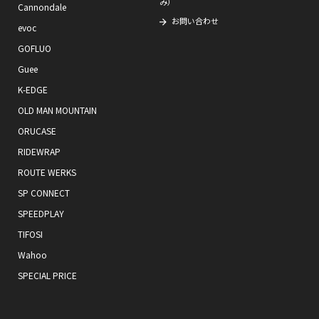
み）
Cannondale
お問い合わせ
evoc
GOFLUO
Guee
K-EDGE
OLD MAN MOUNTAIN
ORUCASE
RIDEWRAP
ROUTE WERKS
SP CONNECT
SPEEDPLAY
TIFOSI
Wahoo
SPECIAL PRICE