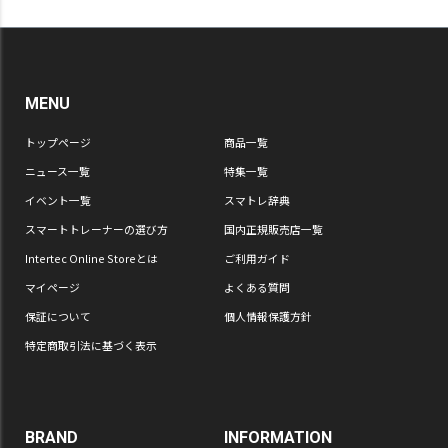
MENU
トップページ
商品一覧
ニュース一覧
特集一覧
イベント一覧
スマトレ辞典
スマートトレーナーの選び方
国内正規販売店一覧
Intertec Online Storeとは
ご利用ガイド
マイページ
よくある質問
保証について
個人情報保護方針
特定商取引法に基づく表示
BRAND
INFORMATION