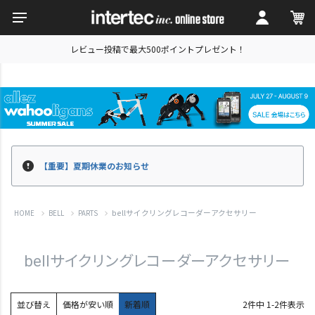
レビュー投稿で最大500ポイントプレゼント！
【重要】夏期休業のお知らせ
bellサイクリングレコーダーアクセサリー
HOME
BELL
PARTS
bellサイクリングレコーダーアクセサリー
並び替え
価格が安い順
新着順
2
件中
1
-
2
件表示