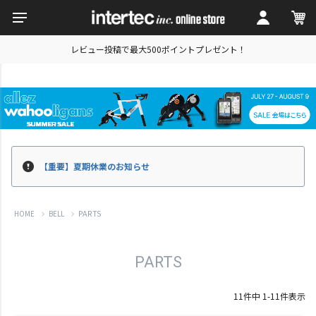
レビュー投稿で最大500ポイントプレゼント！
【重要】夏期休業のお知らせ
PARTS
HOME
BELL
PARTS
11
件中
1
-
11
件表示