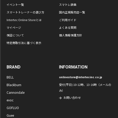
イベント一覧
スマトレ辞典
スマートトレーナーの選び方
国内正規販売店一覧
Intertec Online Storeとは
ご利用ガイド
マイページ
よくある質問
保証について
個人情報保護方針
特定商取引法に基づく表示
BRAND
INFORMATION
BELL
onlinestore@intertecinc.co.jp
Blackburn
受付(平日) 10-12時、13-16時（メールの
み）
Cannondale
お問い合わせ
evoc
GOFLUO
Guee