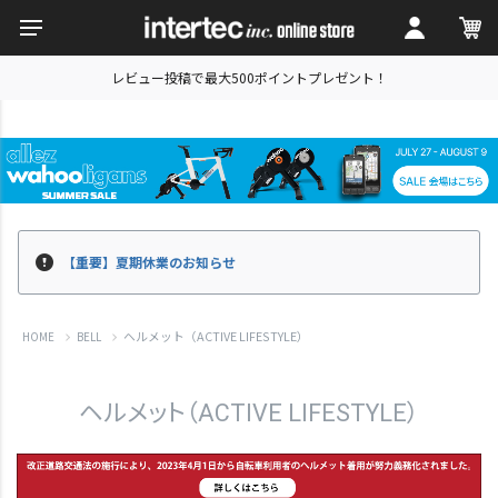
レビュー投稿で最大500ポイントプレゼント！
【重要】夏期休業のお知らせ
ヘルメット（ACTIVE LIFESTYLE）
HOME
BELL
ヘルメット（ACTIVE LIFESTYLE）