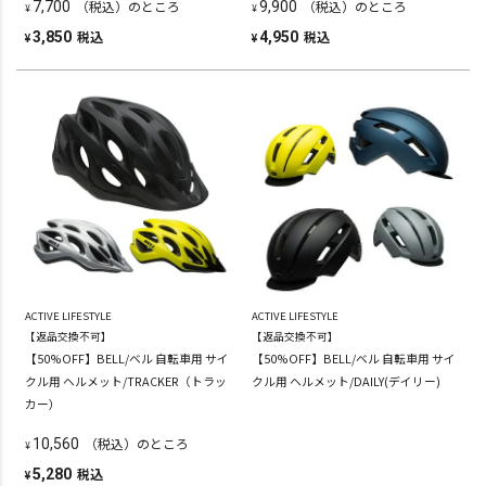
（税込）のところ
（税込）のところ
7,700
9,900
¥
¥
税込
税込
3,850
4,950
¥
¥
ACTIVE LIFESTYLE
ACTIVE LIFESTYLE
【返品交換不可】
【返品交換不可】
【50%OFF】BELL/ベル 自転車用 サイ
【50%OFF】BELL/ベル 自転車用 サイ
クル用 ヘルメット/TRACKER（トラッ
クル用 ヘルメット/DAILY(デイリー)
カー）
（税込）のところ
10,560
¥
税込
5,280
¥