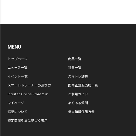
MENU
トップページ
商品一覧
ニュース一覧
特集一覧
イベント一覧
スマトレ辞典
スマートトレーナーの選び方
国内正規販売店一覧
Intertec Online Storeとは
ご利用ガイド
マイページ
よくある質問
保証について
個人情報保護方針
特定商取引法に基づく表示