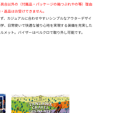
不具合以外の（付属品・パッケージの箱つぶれやの等）理由
換・返品はお受けできません。
ぎず、カジュアルに合わせやすいシンプルなアウターデザイ
通学、日常使いで快適な被り心地を実現する装備を充実した
ヘルメット。バイザーはベルクロで取り外し可能です。