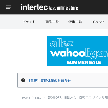
ブランド
商品一覧
特集一覧
イベント
【重要】夏期休業のお知らせ
【50%OFF】BELL/ベル 自転車用 サイクル用
HOME
BELL