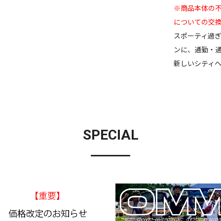
※商品本体の
についての交
スポーティ過
ンに、通勤・
新しいシティ
SPECIAL