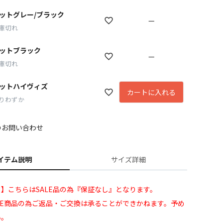
ットグレー/ブラック
—
庫切れ
ットブラック
—
庫切れ
ットハイヴィズ
カートに入れる
りわずか
のお問い合わせ
イテム説明
サイズ詳細
】こちらはSALE品の為『保証なし』となります。
LE商品の為ご返品・ご交換は承ることができかねます。予め
い。