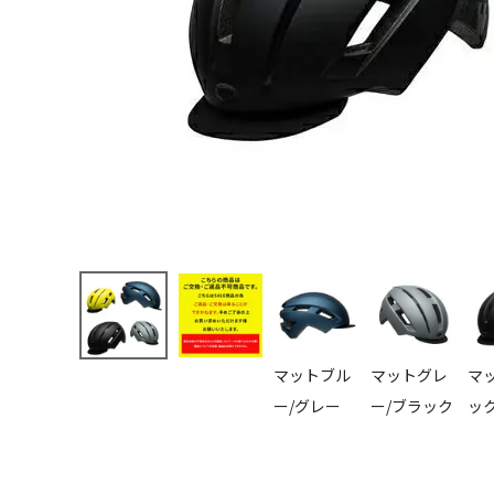
マットブル
マットグレ
マ
ー/グレー
ー/ブラック
ッ