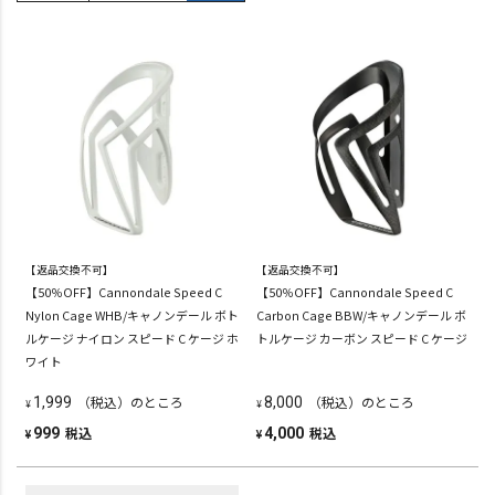
【返品交換不可】
【返品交換不可】
【50％OFF】Cannondale Speed C
【50％OFF】Cannondale Speed C
Nylon Cage WHB/キャノンデール ボト
Carbon Cage BBW/キャノンデール ボ
ルケージ ナイロン スピード C ケージ ホ
トルケージ カーボン スピード C ケージ
ワイト
（税込）のところ
（税込）のところ
1,999
8,000
¥
¥
税込
税込
999
4,000
¥
¥