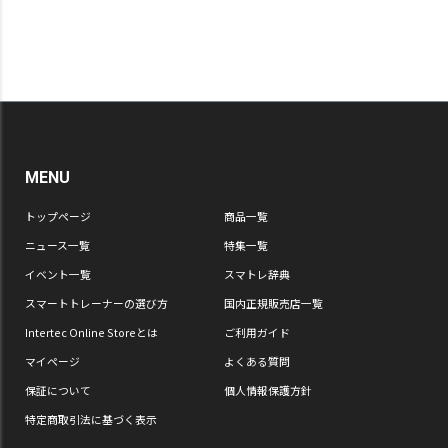
MENU
トップページ
商品一覧
ニュース一覧
特集一覧
イベント一覧
スマトレ辞典
スマートトレーナーの選び方
国内正規販売店一覧
Intertec Online Storeとは
ご利用ガイド
マイページ
よくある質問
保証について
個人情報保護方針
特定商取引法に基づく表示