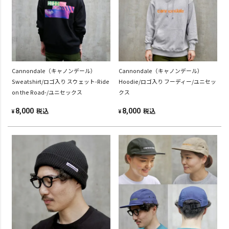
Cannondale（キャノンデール）
Cannondale（キャノンデール）
Sweatshirt/ロゴ入り スウェット-Ride
Hoodie/ロゴ入り フーディー/ユニセッ
on the Road-/ユニセックス
クス
税込
税込
8,000
8,000
¥
¥