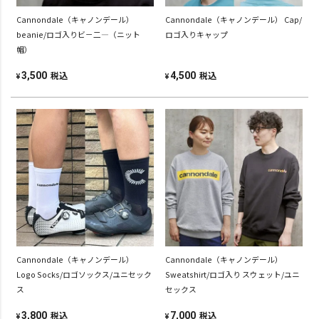
Cannondale（キャノンデール）
Cannondale（キャノンデール） Cap/
beanie/ロゴ入りビ－二―（ニット
ロゴ入りキャップ
帽）
税込
税込
3,500
4,500
¥
¥
Cannondale（キャノンデール）
Cannondale（キャノンデール）
Logo Socks/ロゴソックス/ユニセック
Sweatshirt/ロゴ入り スウェット/ユニ
ス
セックス
税込
税込
3,800
7,000
¥
¥