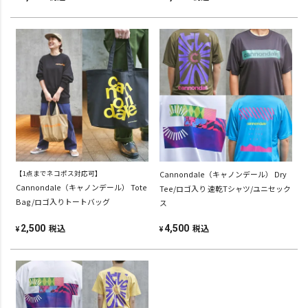
【1点までネコポス対応可】
Cannondale（キャノンデール） Dry
Cannondale（キャノンデール） Tote
Tee/ロゴ入り 速乾Tシャツ/ユニセック
Bag/ロゴ入りトートバッグ
ス
税込
税込
2,500
4,500
¥
¥