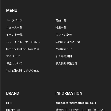
MENU
トップページ
商品一覧
ニュース一覧
特集一覧
イベント一覧
スマトレ辞典
スマートトレーナーの選び方
国内正規販売店一覧
Intertec Online Storeとは
ご利用ガイド
マイページ
よくある質問
保証について
個人情報保護方針
特定商取引法に基づく表示
BRAND
INFORMATION
BELL
onlinestore@intertecinc.co.jp
Blackburn
受付(平日) 10-12時、13-16時（メールの