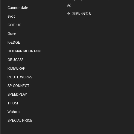
み）
Cannondale
お問い合わせ
evoc
GOFLUO
Guee
K-EDGE
OLD MAN MOUNTAIN
ORUCASE
RIDEWRAP
ROUTE WERKS
SP CONNECT
SPEEDPLAY
TIFOSI
Wahoo
SPECIAL PRICE