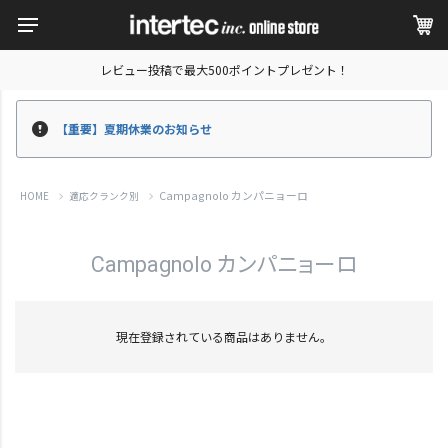
レビュー投稿で最大500ポイントプレゼント！
【重要】夏期休業のお知らせ
Campagnolo カンパニョーロ
HOME
適応クランク別
Campagnolo カンパニョーロ
現在登録されている商品はありません。