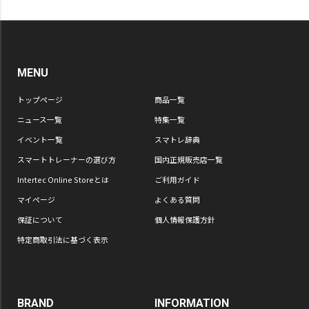
MENU
トップページ
商品一覧
ニュース一覧
特集一覧
イベント一覧
スマトレ辞典
スマートトレーナーの選び方
国内正規販売店一覧
Intertec Online Storeとは
ご利用ガイド
マイページ
よくある質問
保証について
個人情報保護方針
特定商取引法に基づく表示
BRAND
INFORMATION