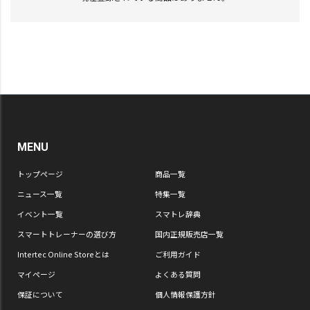
MENU
トップページ
商品一覧
ニュース一覧
特集一覧
イベント一覧
スマトレ辞典
スマートトレーナーの選び方
国内正規販売店一覧
Intertec Online Storeとは
ご利用ガイド
マイページ
よくある質問
保証について
個人情報保護方針