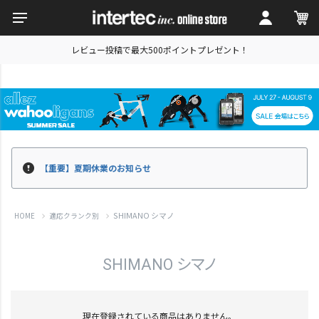
レビュー投稿で最大500ポイントプレゼント！
【重要】夏期休業のお知らせ
SHIMANO シマノ
HOME
適応クランク別
SHIMANO シマノ
現在登録されている商品はありません。