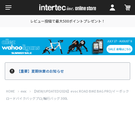
レビュー投稿で最大500ポイントプレゼント！
【重要】夏期休業のお知らせ
【NEW/UPDATED!2026】evoc ROAD BIKE BAG PRO/イーボック
HOME
evoc
ロードバイクバッグプロ/輪行バッグ 300L