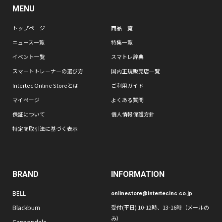
MENU
トップページ
商品一覧
ニュース一覧
特集一覧
イベント一覧
スマトレ辞典
スマートトレーナーの選び方
国内正規販売店一覧
Intertec Online Storeとは
ご利用ガイド
マイページ
よくある質問
保証について
個人情報保護方針
特定商取引法に基づく表示
BRAND
INFORMATION
BELL
onlinestore@intertecinc.co.jp
Blackburn
受付(平日) 10-12時、13-16時（メールの
み）
Cannondale