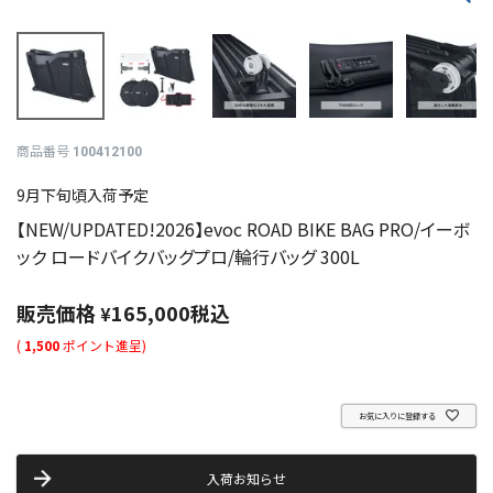
商品番号
100412100
9月下旬頃入荷予定
【NEW/UPDATED!2026】evoc ROAD BIKE BAG PRO/イーボ
ック ロードバイクバッグプロ/輪行バッグ 300L
販売価格
165,000
税込
¥
(
1,500
ポイント進呈)
お気に入りに登録する
入荷お知らせ