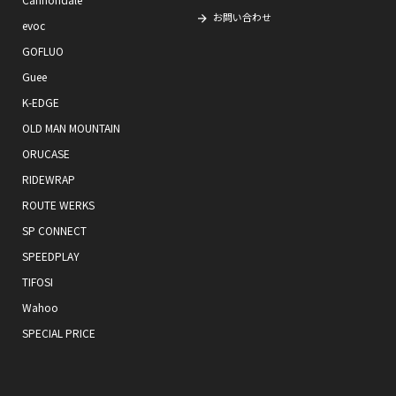
お問い合わせ
evoc
GOFLUO
Guee
K-EDGE
OLD MAN MOUNTAIN
ORUCASE
RIDEWRAP
ROUTE WERKS
SP CONNECT
SPEEDPLAY
TIFOSI
Wahoo
SPECIAL PRICE