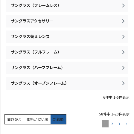
サングラス（フレームレス）
サングラスアクセサリー
サングラス替えレンズ
サングラス（フルフレーム）
サングラス（ハーフフレーム）
サングラス（オープンフレーム）
6
件中
1
-
6
件表示
58
件中
1
-
20
件表示
並び替え
価格が安い順
新着順
1
2
3