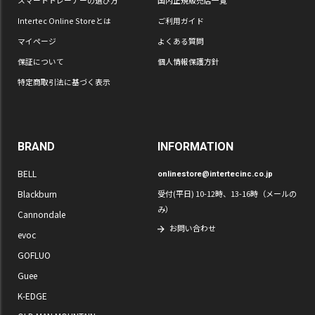
Intertec Online Storeとは
ご利用ガイド
マイページ
よくある質問
保証について
個人情報保護方針
特定商取引法に基づく表示
BRAND
INFORMATION
BELL
onlinestore@intertecinc.co.jp
Blackburn
受付(平日) 10-12時、13-16時（メールの
み）
Cannondale
お問い合わせ
evoc
GOFLUO
Guee
K-EDGE