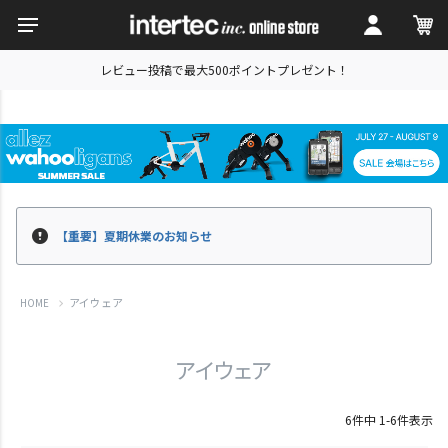
レビュー投稿で最大500ポイントプレゼント！
【重要】夏期休業のお知らせ
アイウェア
HOME
アイウェア
6
件中
1
-
6
件表示