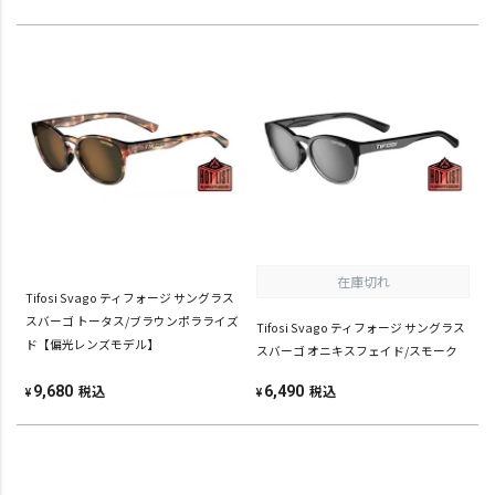
在庫切れ
Tifosi Svago ティフォージ サングラス
スバーゴ トータス/ブラウンポラライズ
Tifosi Svago ティフォージ サングラス
ド【偏光レンズモデル】
スバーゴ オニキスフェイド/スモーク
税込
税込
9,680
6,490
¥
¥