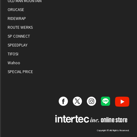
OLD MAN MOUNTAIN
ORUCASE
RIDEWRAP
ROUTE WERKS
SP CONNECT
SPEEDPLAY
TIFOSI
Wahoo
SPECIAL PRICE
Copyright © All Rights Reserved.