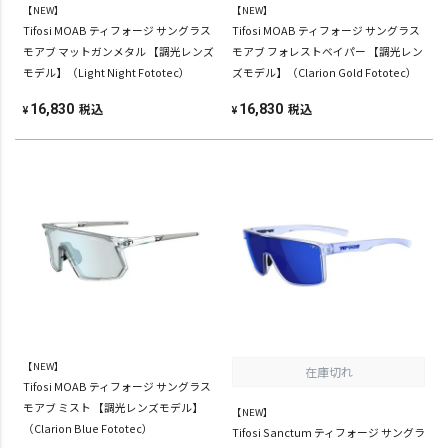
【NEW】
【NEW】
Tifosi MOAB ティフォージ サングラス
Tifosi MOAB ティフォージ サングラス
モアブ マットガンメタル 【調光レンズ
モアブ フォレストベイパー 【調光レン
モデル】（Light Night Fototec）
ズモデル】（Clarion Gold Fototec）
税込
税込
16,830
16,830
¥
¥
【NEW】
在庫切れ
Tifosi MOAB ティフォージ サングラス
モアブ ミスト 【調光レンズモデル】
【NEW】
（Clarion Blue Fototec）
Tifosi Sanctum ティフォージ サングラ