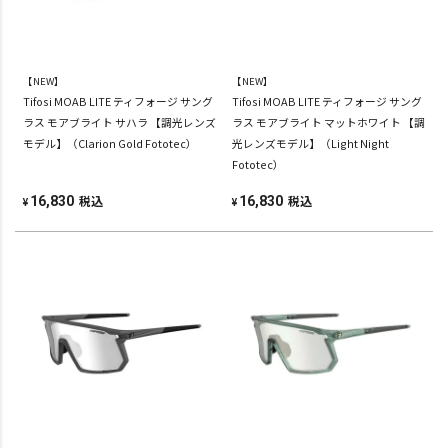
【NEW】
【NEW】
Tifosi MOAB LITE ティフォージ サング
Tifosi MOAB LITE ティフォージ サング
ラス モアブライト サハラ 【調光レンズ
ラス モアブライト マットホワイト 【調
モデル】（Clarion Gold Fototec）
光レンズモデル】（Light Night
Fototec）
税込
税込
16,830
16,830
¥
¥