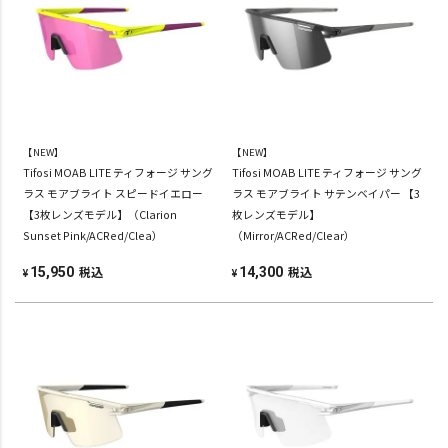
【NEW】
【NEW】
Tifosi MOAB LITE ティフォージ サング
Tifosi MOAB LITE ティフォージ サング
ラス モアブライト スピードイエロー
ラス モアブライト サテンベイパー 【3
【3枚レンズモデル】（Clarion
枚レンズモデル】
Sunset Pink/ACRed/Clea）
（Mirror/ACRed/Clear）
税込
税込
15,950
14,300
¥
¥