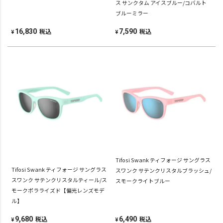
ス サンクタム アイスブルー/コバルト
ブルーミラー
税込
税込
16,830
7,590
¥
¥
Tifosi Swank ティフォージ サングラス
Tifosi Swank ティフォージ サングラス
スワンク サテンクリスタルブラッシュ/
スワンク サテンクリスタルティール/ス
スモークライトブルー
モークポラライズド【偏光レンズモデ
ル】
税込
税込
9,680
6,490
¥
¥