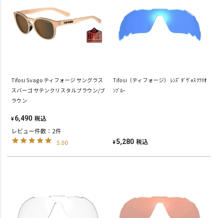
Tifosi Svago ティフォージ サングラス
Tifosi（ティフォージ） ﾚﾝｽﾞ ﾀﾞｳﾞｫｽ ｸﾗﾘｵ
スバーゴ サテンクリスタルブラウン/ブ
ﾝﾌﾞﾙｰ
ラウン
税込
6,490
¥
レビュー件数：2件
税込
5,280
5.00
¥