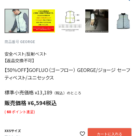
商品番号
GEORGE
安全ベスト/反射ベスト
【返品交換不可】
【50％OFF】GOFLUO（ゴーフロー） GEORGE/ジョージ セーフ
ティベスト/ユニセックス
標準小売価格
13,189
¥
（税込）のところ
販売価格
6,594
税込
¥
(
60
ポイント進呈)
XXSサイズ
カートに入れる