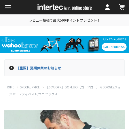
レビュー投稿で最大500ポイントプレゼント！
【重要】夏期休業のお知らせ
【50％OFF】GOFLUO（ゴーフロー） GEORGE/ジョ
HOME
SPECIAL PRICE
ージ セーフティベスト/ユニセックス