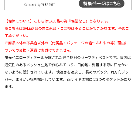
【保障について】こちらはSALE品の為『保証なし』となります。
※こちらはSALE商品の為ご返品・ご交換は承ることができかねます。予めご
了承ください。
※商品本体の不具合以外の（付属品・パッケージの箱つぶれやの等）理由に
ついての交換・返品はお受けできません。
蛍光イエローディテールが施された完全反射のセーフティベストです。背面は
通気性のあるメッシュ生地で作られており、目的地に到着する際に汗をかか
ないように設計されています。 快適さを追求し、長めのバック、両方向ジッ
パー、柔らかい襟を採用しています。 両サイドの裾には2つのポケットがあり
ます。