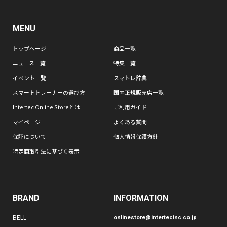
MENU
トップページ
商品一覧
ニュース一覧
特集一覧
イベント一覧
スマトレ辞典
スマートトレーナーの選び方
国内正規販売店一覧
Intertec Online Storeとは
ご利用ガイド
マイページ
よくある質問
保証について
個人情報保護方針
特定商取引法に基づく表示
BRAND
INFORMATION
BELL
onlinestore@intertecinc.co.jp