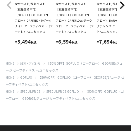
安全ベスト/反射ベスト
安全ベスト/反射ベスト
安全ベスト/反射ベスト
【返品交換不可】
【返品交換不可】
【返品交換不可】
【50％OFF】GOFLUO（ゴー
【50％OFF】GOFLUO（ゴー
【50％OFF】GOFLUO（ゴ
フロー）DARKNIGHT/ダーク
フロー）DARKFLOW/ダーク
フロー） DARKCHAMP/ダ
ナイト セーフティベスト（フ
フロー セーフティベスト（フ
クチャンプ セーフティベ
ード付）/ユニセックス
ード付）/ユニセックス
ト/ユニセックス
5,494
6,594
7,694
¥
¥
¥
税込
税込
税込
【50％OFF】GOFLUO（ゴーフロー） GEORGE/ジョ
HOME
雑貨・アパレル
ージ セーフティベスト/ユニセックス
【50％OFF】GOFLUO（ゴーフロー） GEORGE/ジョージ セ
HOME
GOFLUO
ーフティベスト/ユニセックス
【50％OFF】GOFLUO（ゴ
HOME
SPECIAL PRICE
SPECIAL PRICE GOFLUO
ーフロー） GEORGE/ジョージ セーフティベスト/ユニセックス