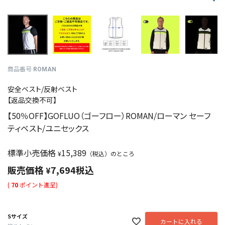
商品番号
ROMAN
安全ベスト/反射ベスト
【返品交換不可】
【50％OFF】GOFLUO（ゴーフロー）ROMAN/ローマン セーフ
ティベスト/ユニセックス
標準小売価格
15,389
¥
（税込）のところ
販売価格
7,694
税込
¥
(
70
ポイント進呈)
Sサイズ
カートに入れる