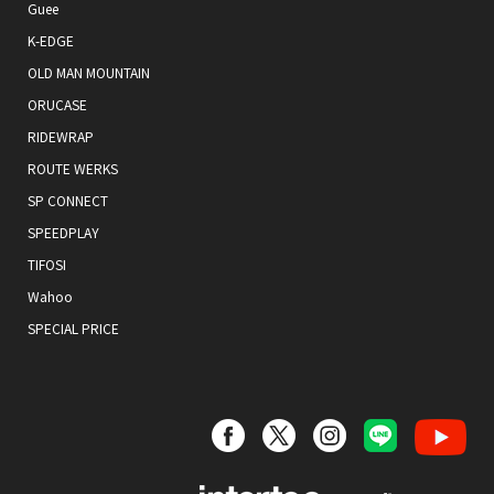
Guee
K-EDGE
OLD MAN MOUNTAIN
ORUCASE
RIDEWRAP
ROUTE WERKS
SP CONNECT
SPEEDPLAY
TIFOSI
Wahoo
SPECIAL PRICE