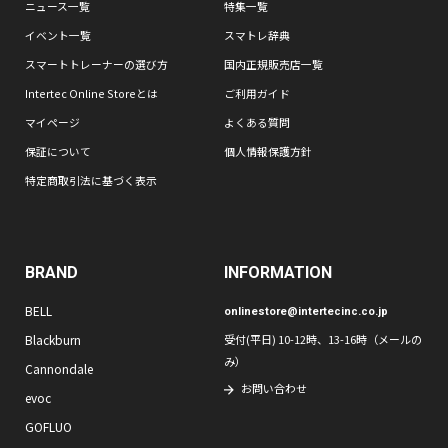
ニュース一覧
特集一覧
イベント一覧
スマトレ辞典
スマートトレーナーの選び方
国内正規販売店一覧
Intertec Online Storeとは
ご利用ガイド
マイページ
よくある質問
保証について
個人情報保護方針
特定商取引法に基づく表示
BRAND
INFORMATION
BELL
onlinestore@intertecinc.co.jp
Blackburn
受付(平日) 10-12時、13-16時（メールの
み）
Cannondale
お問い合わせ
evoc
GOFLUO