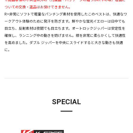
ついての交換・返品はお受けできません。
R>非常にソフトで軽量なパンチング素材を使用したこのベストは、快適なワ
ークアウト体験のために発汗を防ぎます。鮮やかな蛍光イエローは日中でも
目立ち、反射素材は夜間でも目立ちます。オートロックジッパーは安定性を
確保し、ランニング中の動きを妨げません。襟を非常に柔らかくして快適性
を高めました。ダブル ジッパーを中央にスライドすると大きな動きも快適
に。
SPECIAL