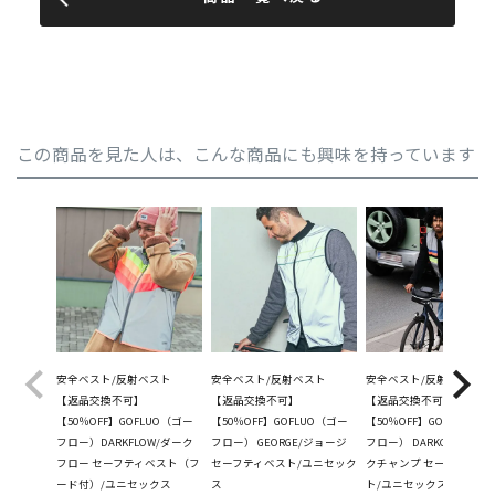
この商品を見た人は、こんな商品にも興味を持っています
安全ベスト/反射ベスト
安全ベスト/反射ベスト
安全ベスト/反射ベスト
【返品交換不可】
【返品交換不可】
【返品交換不可】
【50％OFF】GOFLUO（ゴー
【50％OFF】GOFLUO（ゴー
【50％OFF】GOFLUO（ゴ
フロー）DARKFLOW/ダーク
フロー） GEORGE/ジョージ
フロー） DARKCHAMP/ダ
フロー セーフティベスト（フ
セーフティベスト/ユニセック
クチャンプ セーフティベ
ード付）/ユニセックス
ス
ト/ユニセックス