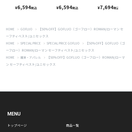
6,594
6,594
7,694
¥
¥
¥
税込
税込
税込
【50％OFF】GOFLUO（ゴーフロー）ROMAN/ローマン セ
HOME
GOFLUO
ーフティベスト/ユニセックス
【50％OFF】GOFLUO（ゴ
HOME
SPECIAL PRICE
SPECIAL PRICE GOFLUO
ーフロー）ROMAN/ローマン セーフティベスト/ユニセックス
【50％OFF】GOFLUO（ゴーフロー）ROMAN/ローマ
HOME
雑貨・アパレル
ン セーフティベスト/ユニセックス
MENU
トップページ
商品一覧