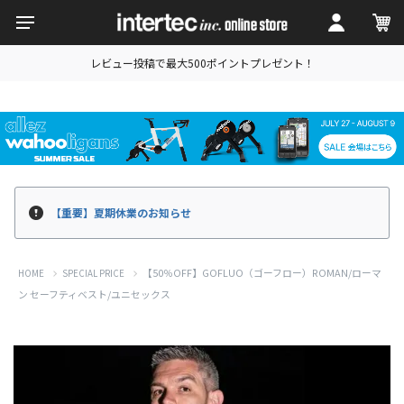
レビュー投稿で最大500ポイントプレゼント！
【重要】夏期休業のお知らせ
【50％OFF】GOFLUO（ゴーフロー）ROMAN/ローマ
HOME
SPECIAL PRICE
ン セーフティベスト/ユニセックス