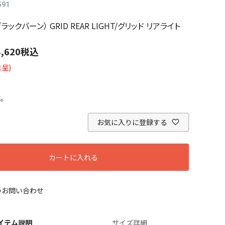
591
（ブラックバーン） GRID REAR LIGHT/グリッド リアライト
4,620
税込
呈)
す。
お気に入りに登録する
カートに入れる
のお問い合わせ
イテム説明
サイズ詳細