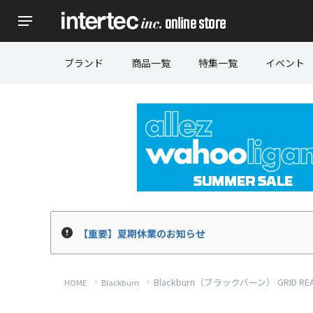
ブランド
商品一覧
特集一覧
イベント
【重要】夏期休業のお知らせ
Blackburn（ブラックバーン） GRID R
HOME
Blackburn