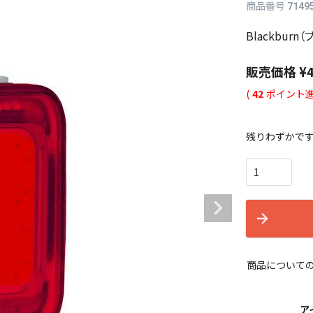
商品番号
7149
Blackburn
販売価格
¥
(
42
ポイント進
残りわずかで
商品について
ア