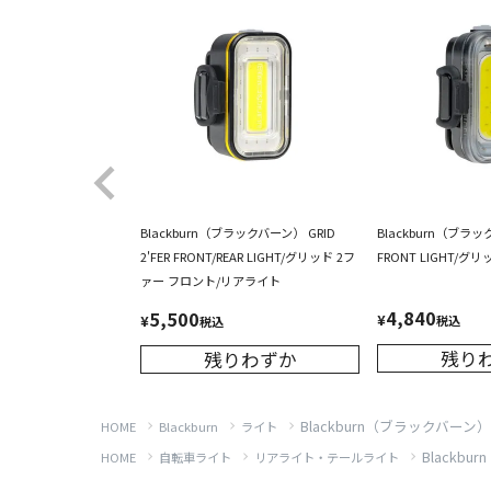
Blackburn（ブラックバーン） GRID
Blackburn（ブラッ
2'FER FRONT/REAR LIGHT/グリッド 2フ
FRONT LIGHT/
ァー フロント/リアライト
4,840
5,500
¥
¥
税込
税込
残り
残りわずか
Blackburn（ブラックバーン） 
HOME
Blackburn
ライト
Blackbu
HOME
自転車ライト
リアライト・テールライト