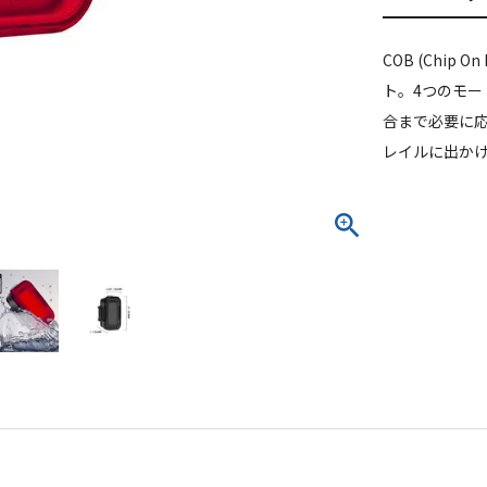
COB (Chip
ト。4つのモ
合まで必要に
レイルに出か