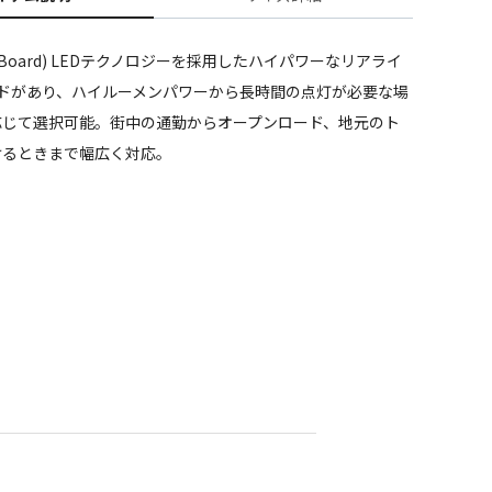
 On Board) LEDテクノロジーを採用したハイパワーなリアライ
ードがあり、ハイルーメンパワーから長時間の点灯が必要な場
応じて選択可能。街中の通勤からオープンロード、地元のト
けるときまで幅広く対応。