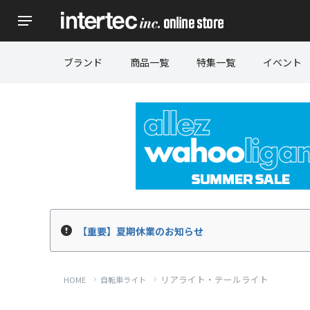
ブランド
商品一覧
特集一覧
イベント
【重要】夏期休業のお知らせ
リアライト・テールライト
HOME
自転車ライト