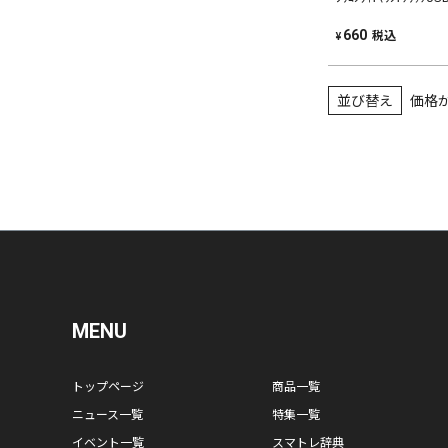
税込
660
¥
並び替え
価格
MENU
トップページ
商品一覧
ニュース一覧
特集一覧
イベント一覧
スマトレ辞典