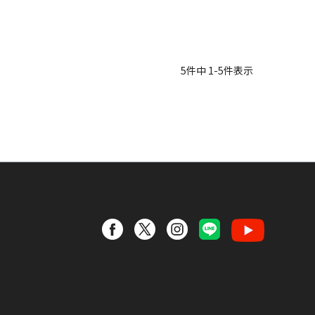
5
件中
1
-
5
件表示