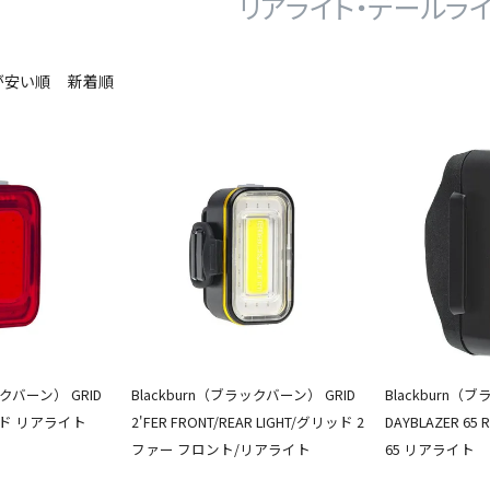
リアライト・テールラ
が安い順
新着順
ックバーン） GRID
Blackburn（ブラックバーン） GRID
Blackburn
リッド リアライト
2'FER FRONT/REAR LIGHT/グリッド 2
DAYBLAZER 6
ファー フロント/リアライト
65 リアライト