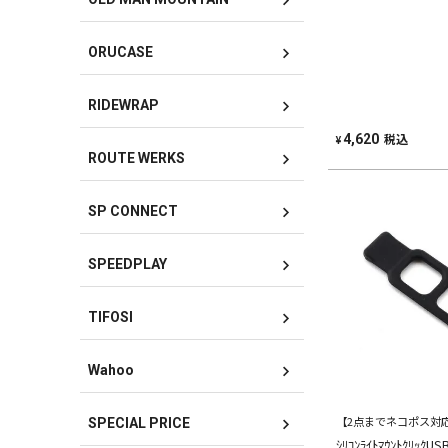
ORUCASE
RIDEWRAP
税込
4,620
¥
ROUTE WERKS
SP CONNECT
SPEEDPLAY
TIFOSI
Wahoo
【2点までネコポス対
SPECIAL PRICE
ｼﾘｺﾝﾗｲﾄﾏｳﾝﾄｸﾘｯｸUS