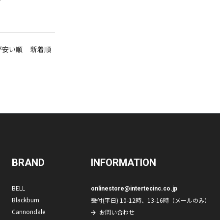
が安い順
新着順
BRAND
INFORMATION
BELL
onlinestore@intertecinc.co.jp
Blackburn
受付(平日) 10-12時、13-16時（メールのみ）
Cannondale
お問い合わせ