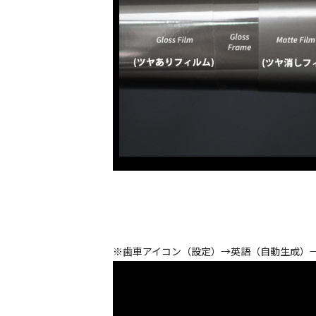
※歯車アイコン（設定）→英語（自動生成）