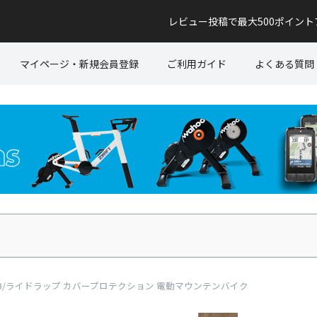
レビュー投稿で最大500ポイン
マイページ・新規会員登録
ご利用ガイド
よくある質問
ION EMTB/ライドラップ カバープロテクション 電動マウンテンバイク