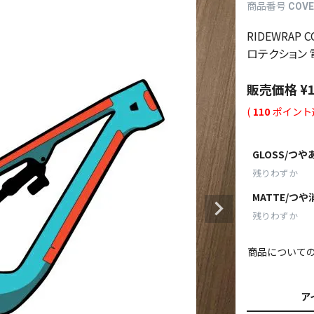
商品番号
COV
RIDEWRAP 
ロテクション
販売価格
¥
(
110
ポイント
GLOSS/つ
残りわずか
MATTE/つ
残りわずか
商品について
ア