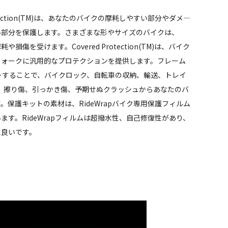
Protection(TM)は、あなたのバイクの摩耗しやすい部分やダメ―
い部分を保護します。さまざまな形やサイズのバイクは、
損傷を受けます。Covered Protection(TM)は、バイク
フォークに汎用的なプロテクションを提供します。フレーム
ーすることで、バイクロック、自転車の収納、輸送、トレイ
片、擦り傷、引っかき傷、予期せぬクラッシュからあなたのバ
。保護キットの素材は、RideWrapバイク専用保護フィルム
ます。RideWrapフィルムは超撥水性、自己修復性があり、
に良いです。