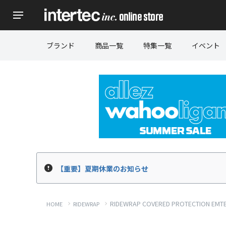
ブランド
商品一覧
特集一覧
イベント
【重要】夏期休業のお知らせ
RIDEWRAP COVERED PROTECT
HOME
RIDEWRAP