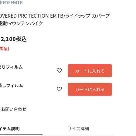
EREDEEMTB
COVERED PROTECTION EMTB/ライドラップ カバープ
 電動マウンテンバイク
12,100
税込
進呈)
やありフィルム
カートに入れる
や消しフィルム
カートに入れる
のお問い合わせ
イテム説明
サイズ詳細