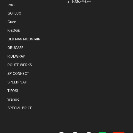
お問い合わせ
evoc
GOFLUO
Guee
K-EDGE
OLD MAN MOUNTAIN
ORUCASE
RIDEWRAP
ROUTE WERKS
SP CONNECT
SPEEDPLAY
TIFOSI
Wahoo
SPECIAL PRICE