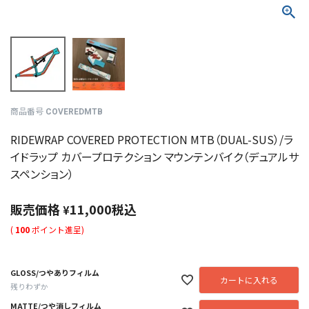
商品番号
COVEREDMTB
RIDEWRAP COVERED PROTECTION MTB（DUAL-SUS）/ラ
イドラップ カバープロテクション マウンテンバイク（デュアルサ
スペンション）
販売価格
11,000
税込
¥
(
100
ポイント進呈)
GLOSS/つやありフィルム
カートに入れる
残りわずか
MATTE/つや消しフィルム