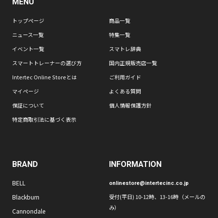
MENU
トップページ
商品一覧
ニュース一覧
特集一覧
イベント一覧
スマトレ辞典
スマートトレーナーの選び方
国内正規販売店一覧
Intertec Online Storeとは
ご利用ガイド
マイページ
よくある質問
保証について
個人情報保護方針
特定商取引法に基づく表示
BRAND
INFORMATION
BELL
onlinestore@intertecinc.co.jp
Blackburn
受付(平日) 10-12時、13-16時（メールの
み）
Cannondale