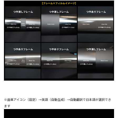
※歯車アイコン（設定）→英語（自動生成）→自動翻訳で日本語が選択でき
ます