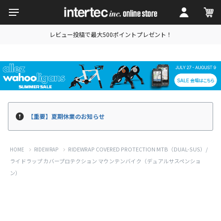
レビュー投稿で最大500ポイントプレゼント！
【重要】夏期休業のお知らせ
RIDEWRAP COVERED PROTECTION MTB（DUAL-SUS）/
HOME
RIDEWRAP
ライドラップ カバープロテクション マウンテンバイク（デュアルサスペンショ
ン）