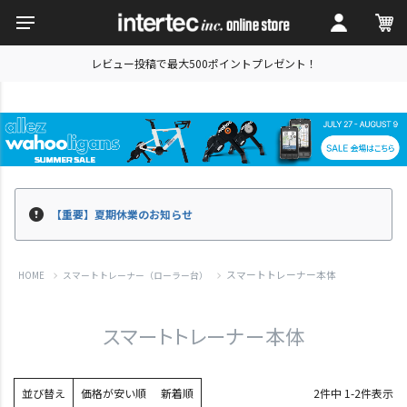
レビュー投稿で最大500ポイントプレゼント！
【重要】夏期休業のお知らせ
スマートトレーナー本体
HOME
スマートトレーナー（ローラー台）
スマートトレーナー本体
並び替え
価格が安い順
新着順
2
件中
1
-
2
件表示