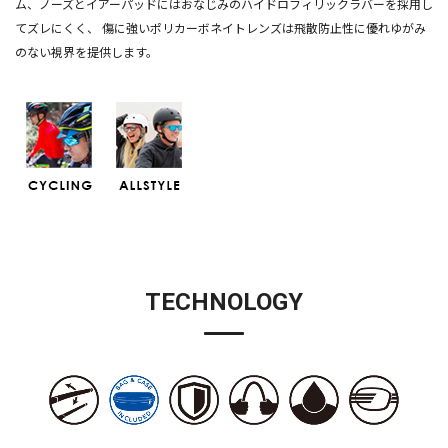
ム、ノーズとイアーパッドにはおなじみのハイドロフィリックラバーを採用し
てズレにくく、 傷に強いポリカーボネイトレンズは飛散防止性に優れゆがみ
のない視界を提供します。
TECHNOLOGY