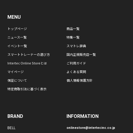
MENU
トップページ
商品一覧
ニュース一覧
特集一覧
イベント一覧
スマトレ辞典
スマートトレーナーの選び方
国内正規販売店一覧
Intertec Online Storeとは
ご利用ガイド
マイページ
よくある質問
保証について
個人情報保護方針
特定商取引法に基づく表示
BRAND
INFORMATION
BELL
onlinestore@intertecinc.co.jp