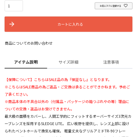
お気に入りに登録する
カートに入れる
商品についてのお問い合わせ
アイテム説明
サイズ詳細
注意事項
【保障について】こちらはSALE品の為『保証なし』となります。
※こちらはSALE商品の為ご返品・ご交換は承ることができかねます。予めご
了承ください。
※商品本体の不具合以外の（付属品・パッケージの箱つぶれやの等）理由に
ついての交換・返品はお受けできません。
最大級の面積をカバーし、人間工学的にフィットするオーバーサイズ3次元カ
ーブレンズを採用するSLEDGE LITE。 広い視野を提供し、レンズ上部に設け
られたベントホールで換気も確保。 軽量丈夫なグリルアミドTR-90フレー