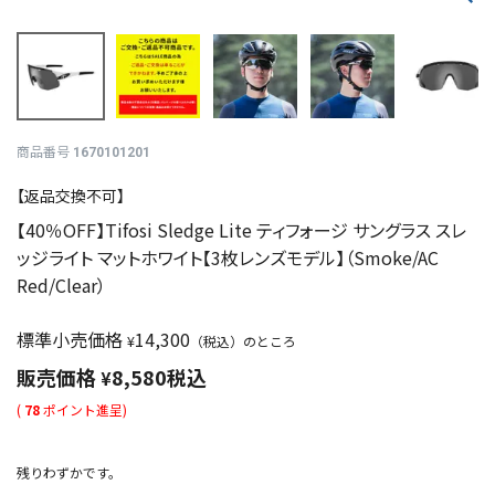
商品番号
1670101201
【返品交換不可】
【40％OFF】Tifosi Sledge Lite ティフォージ サングラス スレ
ッジライト マットホワイト【3枚レンズモデル】（Smoke/AC
Red/Clear）
標準小売価格
14,300
¥
（税込）のところ
販売価格
8,580
税込
¥
(
78
ポイント進呈)
残りわずかです。