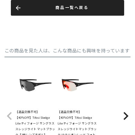
商品一覧へ戻る
この商品を見た人は、こんな商品にも興味を持っています
【返品交換不可】
【返品交換不可】
【40％OFF】Tifosi Sledge
【40％OFF】Tifosi Sledge
Lite ティフォージ サングラス
Lite ティフォージ サングラス
スレッジライト マットブラッ
スレッジライトマットブラッ
ク【3枚レンズモデル】
ク/クラリオンレッド フォト