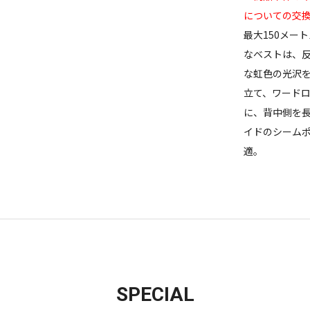
についての交
最大150メー
なベストは、
な虹色の光沢
立て、ワード
に、背中側を
イドのシーム
適。
SPECIAL