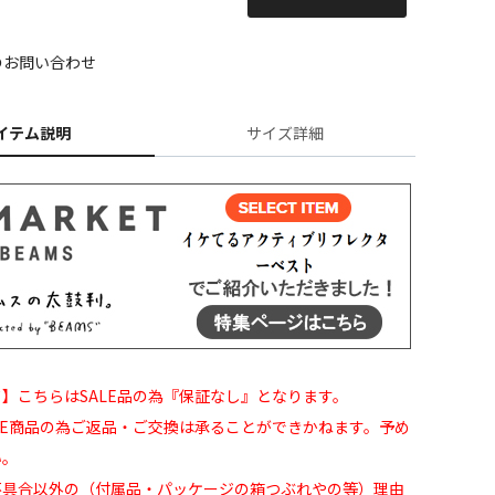
のお問い合わせ
イテム説明
サイズ詳細
】こちらはSALE品の為『保証なし』となります。
LE商品の為ご返品・ご交換は承ることができかねます。予め
い。
不具合以外の（付属品・パッケージの箱つぶれやの等）理由