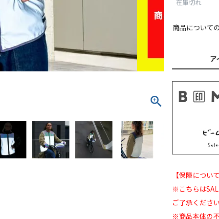
在庫切れ
商品について
ア
【保障について
※こちらはSA
ご了承くださ
※商品本体の