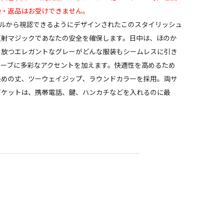
換・返品はお受けできません。
トルから視認できるようにデザインされたこのスタイリッシュ
反射マジックであなたの安全を確保します。日中は、ほのか
を放つエレガントなグレーがどんな服装もシームレスに引き
ローブに多彩なアクセントを加えます。快適性を高めるため
長めの丈、ツーウェイジップ、ラウンドカラーを採用。両サ
ポケットは、携帯電話、鍵、ハンカチなどを入れるのに最