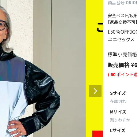
商品番号
ORIO
安全ベスト/反
【返品交換不可
【50％OFF】
ユニセックス
標準小売価格
販売価格
¥
(
60
ポイント進
Sサイズ
在庫切れ
Mサイズ
残りわずか
Lサイズ