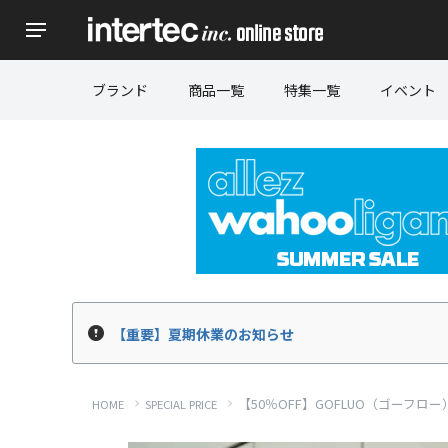
ブランド
商品一覧
特集一覧
イベント
【重要】夏期休業のお知らせ
【50％OFF】GOFLUO（ゴーフロ
HOME
SPECIAL PRICE