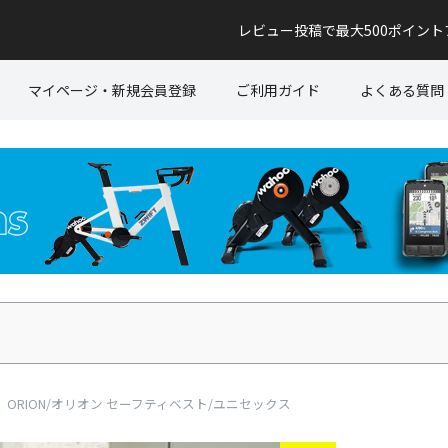
レビュー投稿で最大500ポイン
マイページ・新規会員登録
ご利用ガイド
よくある質問
ー）ORION/オリオン セーフティベスト/ユニセックス