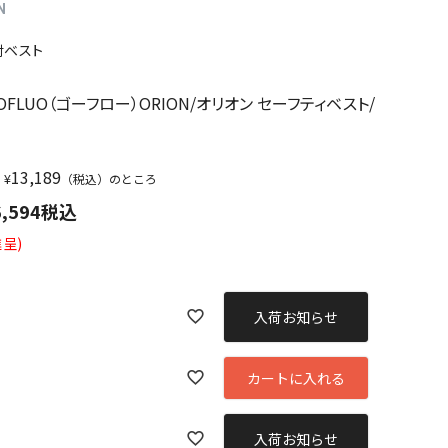
N
射ベスト
】
GOFLUO（ゴーフロー）ORION/オリオン セーフティベスト/
13,189
¥
（税込）のところ
6,594
税込
呈)
入荷お知らせ
カートに入れる
入荷お知らせ