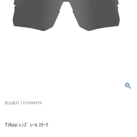
商品番号
1715299970
Tifosi ﾚﾝｽﾞ ﾚｰﾙ ｽﾓｰｸ